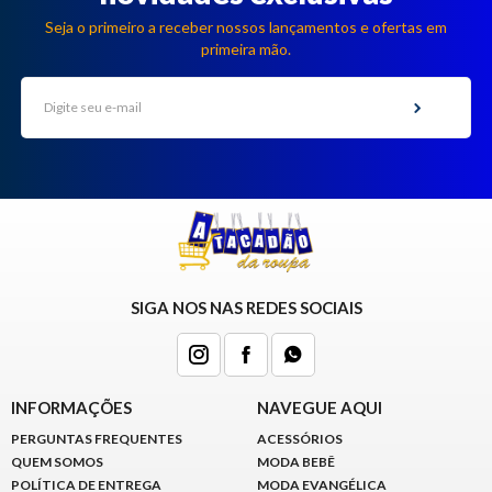
Seja o primeiro a receber nossos lançamentos e ofertas em
primeira mão.
SIGA NOS NAS REDES SOCIAIS
INFORMAÇÕES
NAVEGUE AQUI
PERGUNTAS FREQUENTES
ACESSÓRIOS
QUEM SOMOS
MODA BEBÊ
POLÍTICA DE ENTREGA
MODA EVANGÉLICA