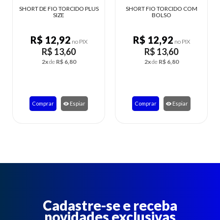
SHORT DE FIO TORCIDO PLUS
SHORT FIO TORCIDO COM
SIZE
BOLSO
R$ 12,92
R$ 12,92
no PIX
no PIX
R$ 13,60
R$ 13,60
2x
de
R$ 6,80
2x
de
R$ 6,80
Comprar
Espiar
Comprar
Espiar
Cadastre-se e receba
novidades exclusivas