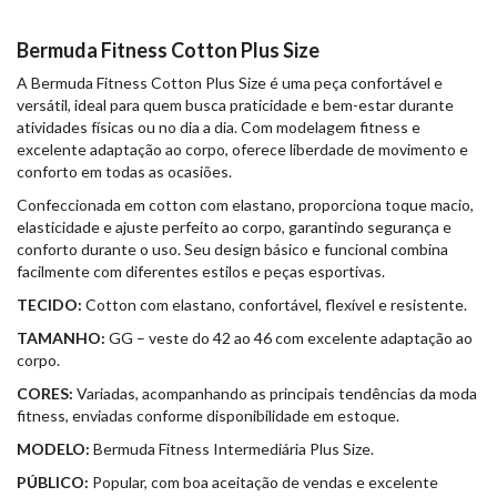
Bermuda Fitness Cotton Plus Size
A Bermuda Fitness Cotton Plus Size é uma peça confortável e
versátil, ideal para quem busca praticidade e bem-estar durante
atividades físicas ou no dia a dia. Com modelagem fitness e
excelente adaptação ao corpo, oferece liberdade de movimento e
conforto em todas as ocasiões.
Confeccionada em cotton com elastano, proporciona toque macio,
elasticidade e ajuste perfeito ao corpo, garantindo segurança e
conforto durante o uso. Seu design básico e funcional combina
facilmente com diferentes estilos e peças esportivas.
TECIDO:
Cotton com elastano, confortável, flexível e resistente.
TAMANHO:
GG – veste do 42 ao 46 com excelente adaptação ao
corpo.
CORES:
Variadas, acompanhando as principais tendências da moda
fitness, enviadas conforme disponibilidade em estoque.
MODELO:
Bermuda Fitness Intermediária Plus Size.
PÚBLICO:
Popular, com boa aceitação de vendas e excelente