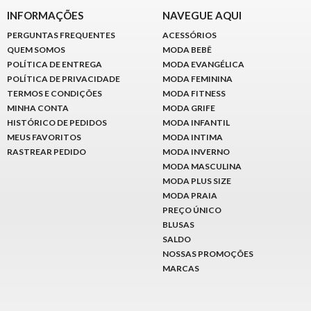
INFORMAÇÕES
NAVEGUE AQUI
PERGUNTAS FREQUENTES
ACESSÓRIOS
QUEM SOMOS
MODA BEBÊ
POLÍTICA DE ENTREGA
MODA EVANGÉLICA
POLÍTICA DE PRIVACIDADE
MODA FEMININA
TERMOS E CONDIÇÕES
MODA FITNESS
MINHA CONTA
MODA GRIFE
HISTÓRICO DE PEDIDOS
MODA INFANTIL
MEUS FAVORITOS
MODA INTIMA
RASTREAR PEDIDO
MODA INVERNO
MODA MASCULINA
MODA PLUS SIZE
MODA PRAIA
PREÇO ÚNICO
BLUSAS
SALDO
NOSSAS PROMOÇÕES
MARCAS