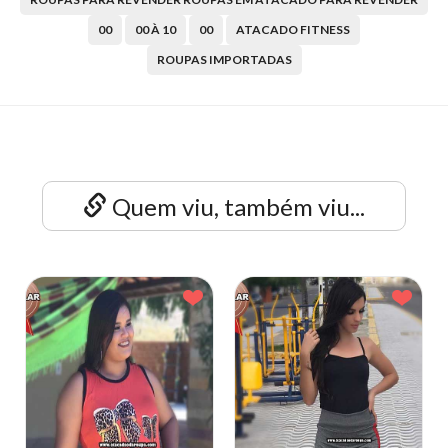
00
00 À 10
00
ATACADO FITNESS
ROUPAS IMPORTADAS
Quem viu, também viu...