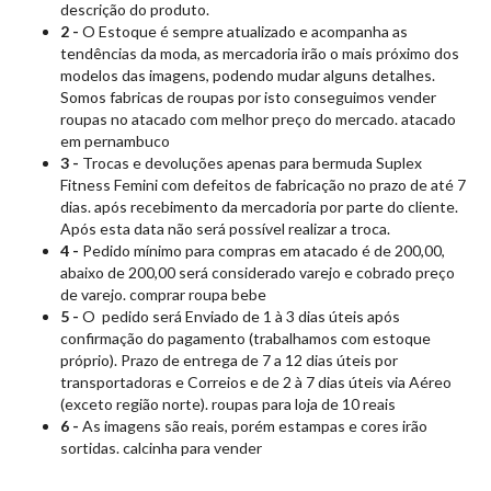
descrição do produto.
2 -
O Estoque é sempre atualizado e acompanha as
tendências da moda, as mercadoria irão o mais próximo dos
modelos das imagens, podendo mudar alguns detalhes.
Somos fabricas de roupas por isto conseguimos vender
roupas no atacado
com melhor preço do mercado. atacado
em pernambuco
3 -
Trocas e devoluções apenas para bermuda Suplex
Fitness Femini com defeitos de fabricação no prazo de até 7
dias. após recebimento da mercadoria por parte do cliente.
Após esta data não será possível realizar a troca.
4 -
Pedido mínimo para compras em atacado é de 200,00,
abaixo de 200,00 será considerado varejo e cobrado preço
de varejo. comprar roupa bebe
5 -
O pedido será Enviado de 1 à 3 dias úteis após
confirmação do pagamento (trabalhamos com estoque
próprio). Prazo de entrega de 7 a 12 dias úteis por
transportadoras e Correios e de 2 à 7 dias úteis via Aéreo
(exceto região norte). roupas para loja de 10 reais
6 -
As imagens são reais, porém estampas e cores irão
sortidas. calcinha para vender