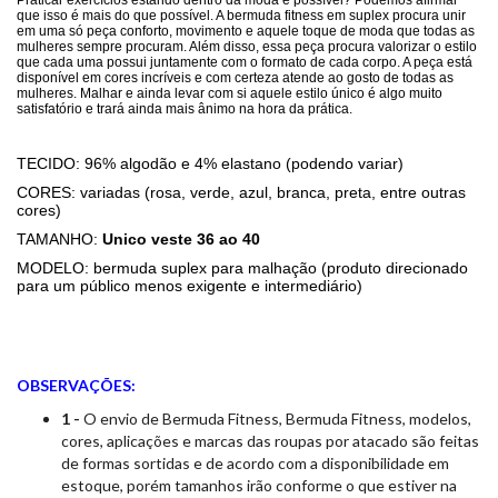
que isso é mais do que possível. A bermuda fitness em suplex procura unir
em uma só peça conforto, movimento e aquele toque de moda que todas as
mulheres sempre procuram. Além disso, essa peça procura valorizar o estilo
que cada uma possui juntamente com o formato de cada corpo. A peça está
disponível em cores incríveis e com certeza atende ao gosto de todas as
mulheres. Malhar e ainda levar com si aquele estilo único é algo muito
satisfatório e trará ainda mais ânimo na hora da prática.
TECIDO: 96% algodão e 4% elastano (podendo variar)
CORES: variadas (rosa, verde, azul, branca, preta, entre outras
cores)
TAMANHO:
Unico veste 36 ao 40
MODELO: bermuda suplex para malhação (produto direcionado
para um público menos exigente e intermediário)
OBSERVAÇÕES:
1 -
O envio de Bermuda Fitness, Bermuda Fitness, modelos,
cores, aplicações e marcas das roupas por atacado são feitas
de formas sortidas e de acordo com a disponibilidade em
estoque, porém tamanhos irão conforme o que estiver na