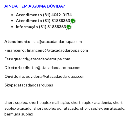
AINDA TEM ALGUMA DÚVIDA?
Atendimento (81) 4042-0174
Atendimento (81) 81888363
Informação (81) 81888363
Atendimento:
sac@atacadaodaroupa.com
Financeiro:
financeiro@atacadaodaroupa.com
Estoque:
cd@atacadaodaroupa.com
Diretoria:
diretor@atacadaodaroupa.com
Ouvidoria:
ouvidoria@atacadaodaroupa.com
Skype:
atacadaodasroupas
short suplex, short suplex malhação, short suplex academia, short
suplex atacado, short suplex por atacado, short suplex em atacado,
bermuda suplex