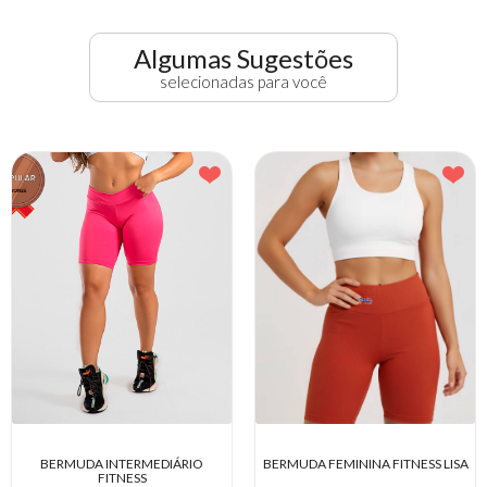
Algumas Sugestões
selecionadas para você
BERMUDA FITNESS COTTON PLUS
BERMUDA INTERMEDIÁRIO
SIZE
FITNESS