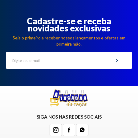
Cadastre-se e receba
novidades exclusivas
Seja o primeiro a receber nossos lançamentos e ofertas em
primeira mão.
SIGA NOS NAS REDES SOCIAIS