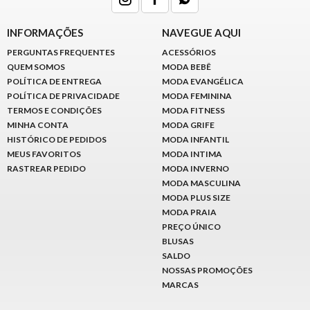
INFORMAÇÕES
NAVEGUE AQUI
PERGUNTAS FREQUENTES
ACESSÓRIOS
QUEM SOMOS
MODA BEBÊ
POLÍTICA DE ENTREGA
MODA EVANGÉLICA
POLÍTICA DE PRIVACIDADE
MODA FEMININA
TERMOS E CONDIÇÕES
MODA FITNESS
MINHA CONTA
MODA GRIFE
HISTÓRICO DE PEDIDOS
MODA INFANTIL
MEUS FAVORITOS
MODA INTIMA
RASTREAR PEDIDO
MODA INVERNO
MODA MASCULINA
MODA PLUS SIZE
MODA PRAIA
PREÇO ÚNICO
BLUSAS
SALDO
NOSSAS PROMOÇÕES
MARCAS