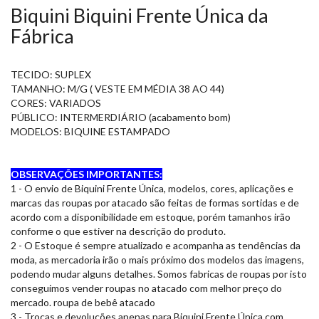
Biquini Biquini Frente Única da
Fábrica
TECIDO: SUPLEX
TAMANHO: M/G ( VESTE EM MÉDIA 38 AO 44)
CORES: VARIADOS
PÚBLICO: INTERMERDIÁRIO (acabamento bom)
MODELOS: BIQUINE ESTAMPADO
OBSERVAÇÕES IMPORTANTES:
1 - O envio de Biquini Frente Única, modelos, cores, aplicações e
marcas das roupas por atacado são feitas de formas sortidas e de
acordo com a disponibilidade em estoque, porém tamanhos irão
conforme o que estiver na descrição do produto.
2 - O Estoque é sempre atualizado e acompanha as tendências da
moda, as mercadoria irão o mais próximo dos modelos das imagens,
podendo mudar alguns detalhes. Somos fabricas de roupas por isto
conseguimos vender roupas no atacado com melhor preço do
mercado. roupa de bebê atacado
3 - Trocas e devoluções apenas para Biquini Frente Única com