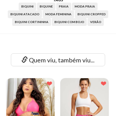
BIQUINI
BIQUINE
PRAIA
MODA PRAIA
BIQUINI ATACADO
MODA FEMININA
BIQUINI CROPPED
BIQUINI CORTININHA
BIQUINI COM BOJO
VERÃO
Quem viu, também viu...