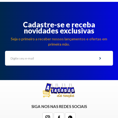
Cadastre-se e receba
novidades exclusivas
Seja o primeiro a receber nossos lançamentos e ofertas em
primeira mão.
SIGA NOS NAS REDES SOCIAIS