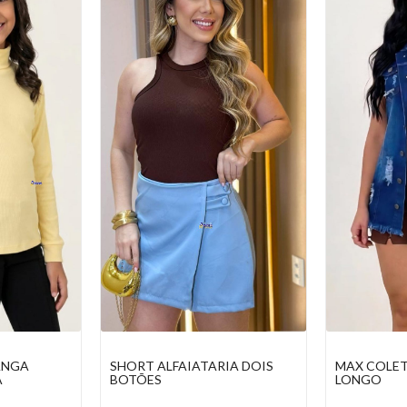
IA DOIS
MAX COLETE JEANS FEMININO
CALÇA MOL
LONGO