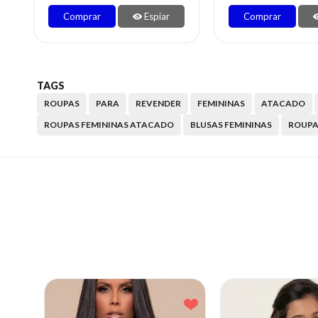
Comprar
Espiar
Comprar
TAGS
ROUPAS
PARA
REVENDER
FEMININAS
ATACADO
ROUPAS FEMININAS ATACADO
BLUSAS FEMININAS
ROUPA