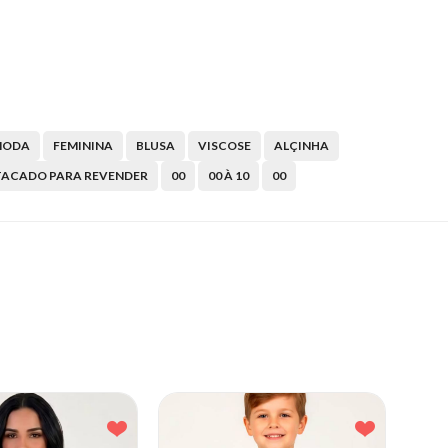
MODA
FEMININA
BLUSA
VISCOSE
ALÇINHA
TACADO PARA REVENDER
00
00 À 10
00