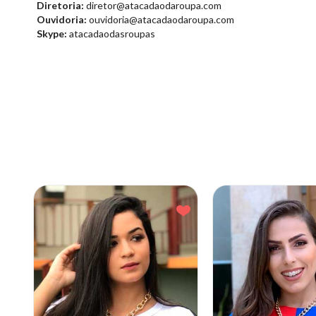
Diretoria:
diretor@atacadaodaroupa.com
Ouvidoria:
ouvidoria@atacadaodaroupa.com
Skype:
atacadaodasroupas