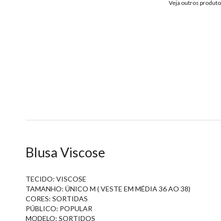
Veja outros produt
Blusa Viscose
TECIDO: VISCOSE
TAMANHO: ÚNICO M ( VESTE EM MÉDIA 36 AO 38)
CORES: SORTIDAS
PÚBLICO: POPULAR
MODELO: SORTIDOS