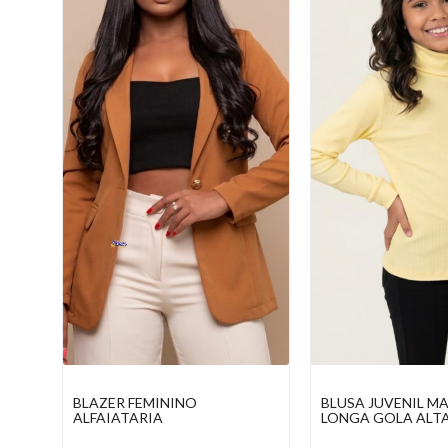
BLUSA JUVENIL MANGA
SHORT ALFAIATAR
LONGA GOLA ALTA
BOTÕES