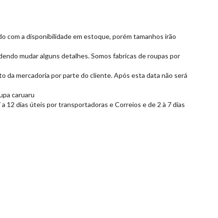
ordo com a disponibilidade em estoque, porém tamanhos irão
dendo mudar alguns detalhes. Somos fabricas de roupas por
to da mercadoria por parte do cliente. Após esta data não será
oupa caruaru
 12 dias úteis por transportadoras e Correios e de 2 à 7 dias