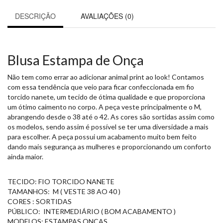
DESCRIÇÃO
AVALIAÇÕES (0)
Blusa Estampa de Onça
Não tem como errar ao adicionar animal print ao look! Contamos
com essa tendência que veio para ficar confeccionada em fio
torcido nanete, um tecido de ótima qualidade e que proporciona
um ótimo caimento no corpo. A peça veste principalmente o M,
abrangendo desde o 38 até o 42. As cores são sortidas assim como
os modelos, sendo assim é possível se ter uma diversidade a mais
para escolher. A peça possui um acabamento muito bem feito
dando mais segurança as mulheres e proporcionando um conforto
ainda maior.
TECIDO: FIO TORCIDO NANETE
TAMANHOS: M ( VESTE 38 AO 40 )
CORES : SORTIDAS
PÚBLICO: INTERMEDIÁRIO ( BOM ACABAMENTO )
MODELOS: ESTAMPAS ONÇAS