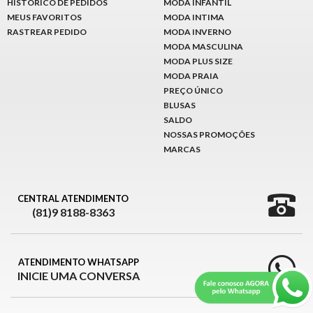
HISTÓRICO DE PEDIDOS
MODA INFANTIL
MEUS FAVORITOS
MODA INTIMA
RASTREAR PEDIDO
MODA INVERNO
MODA MASCULINA
MODA PLUS SIZE
MODA PRAIA
PREÇO ÚNICO
BLUSAS
SALDO
NOSSAS PROMOÇÕES
MARCAS
CENTRAL ATENDIMENTO
(81)9 8188-8363
ATENDIMENTO WHATSAPP
INICIE UMA CONVERSA