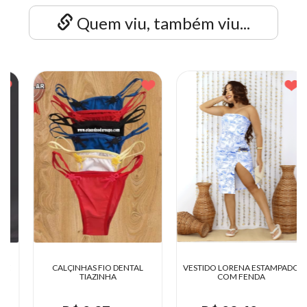
Quem viu, também viu...
CALÇINHAS FIO DENTAL
VESTIDO LORENA ESTAMPADO
TIAZINHA
COM FENDA