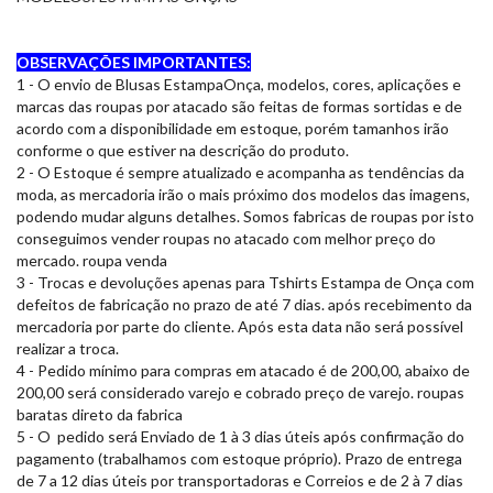
OBSERVAÇÕES IMPORTANTES:
1 - O envio de Blusas EstampaOnça, modelos, cores, aplicações e
marcas das roupas por atacado são feitas de formas sortidas e de
acordo com a disponibilidade em estoque, porém tamanhos irão
conforme o que estiver na descrição do produto.
2 - O Estoque é sempre atualizado e acompanha as tendências da
moda, as mercadoria irão o mais próximo dos modelos das imagens,
podendo mudar alguns detalhes. Somos fabricas de roupas por isto
conseguimos vender roupas no atacado com melhor preço do
mercado. roupa venda
3 - Trocas e devoluções apenas para Tshirts Estampa de Onça com
defeitos de fabricação no prazo de até 7 dias. após recebimento da
mercadoria por parte do cliente. Após esta data não será possível
realizar a troca.
4 - Pedido mínimo para compras em atacado é de 200,00, abaixo de
200,00 será considerado varejo e cobrado preço de varejo. roupas
baratas direto da fabrica
5 - O pedido será Enviado de 1 à 3 dias úteis após confirmação do
pagamento (trabalhamos com estoque próprio). Prazo de entrega
de 7 a 12 dias úteis por transportadoras e Correios e de 2 à 7 dias