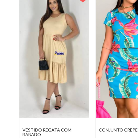
BODY FEMININO COM RENDA
VESTIDO REGATA
BABADO