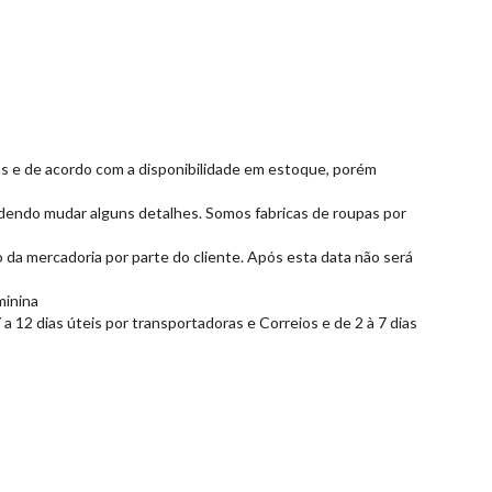
das e de acordo com a disponibilidade em estoque, porém
dendo mudar alguns detalhes. Somos fabricas de roupas por
 da mercadoria por parte do cliente. Após esta data não será
minina
 12 dias úteis por transportadoras e Correios e de 2 à 7 dias