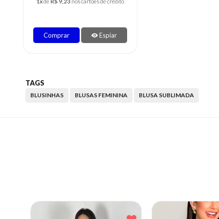
1x
de
R$ 9,23
nos cartões de crédito
Comprar
Espiar
TAGS
BLUSINHAS
BLUSAS FEMININA
BLUSA SUBLIMADA