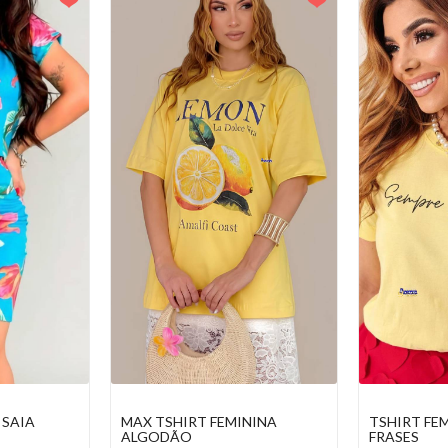
 COM
CONJUNTO CREPE SAIA
MAX TSHIR
ALGODÃO