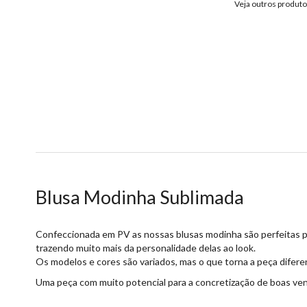
Veja outros produt
Blusa Modinha Sublimada
Confeccionada em PV as nossas blusas modinha são perfeitas par
trazendo muito mais da personalidade delas ao look.
Os modelos e cores são variados, mas o que torna a peça difere
Uma peça com muito potencial para a concretização de boas ve