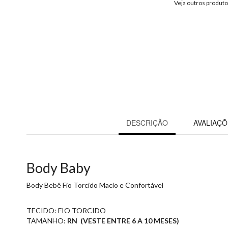
Veja outros produt
DESCRIÇÃO
AVALIAÇÕ
Body Baby
Body Bebê Fio Torcido Macio e Confortável
TECIDO: FIO TORCIDO
TAMANHO:
RN (VESTE ENTRE 6 A 10 MESES)