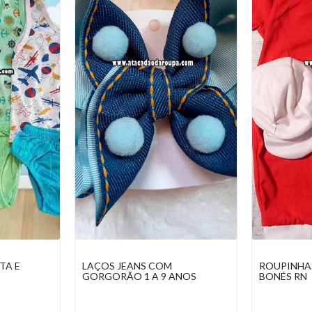
ROUPINHAS DE BEBÊ COM
VESTIDINH
ANOS
BONÉS RN
TEMÁTICO