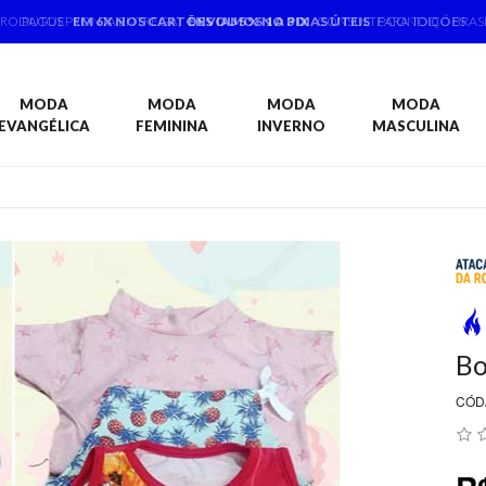
PRODUTOS PRONTA ENTREGA,
ENVIAMOS 1 A 3 DIAS ÚTEIS
PARA TODO BRAS
MODA
MODA
MODA
MODA
EVANGÉLICA
FEMININA
INVERNO
MASCULINA
Bo
CÓD