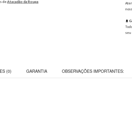
os de
Atacadão da Roupa
Aten
noss
Ga
Todo
seu 
ES (0)
GARANTIA
OBSERVAÇÕES IMPORTANTES: