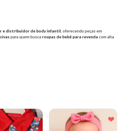
 e distribuidor de body infantil
, oferecendo peças em
sivas
para quem busca
roupas de bebê para revenda
com alta