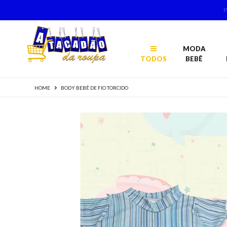
MODA
TODOS
BEBÊ
HOME
BODY BEBÊ DE FIO TORCIDO