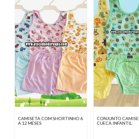
 6
CONJUNTO CAMISETA E
LAÇOS JEANS COM
CUECA INFANTIL
GORGORÃO 1 A 9 