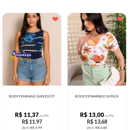
BODY ESTAMPADO SUPLEX
BODY LISTRADOS DE SUPLEX
R$ 13,00
R$ 12,11
no PIX
no PIX
R$ 13,68
R$ 12,75
2x
de
R$ 6,84
2x
de
R$ 6,38