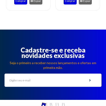
Comprar
Espiar
Comprar
Espiar
Cadastre-se e receba
novidades exclusivas
Seja o primeiro a receber nossos lançamentos e ofertas em
primeira mão.