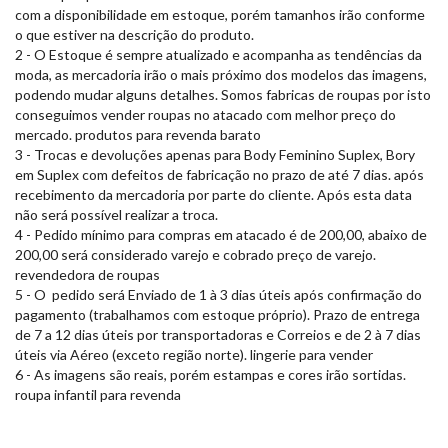
com a disponibilidade em estoque, porém tamanhos irão conforme
o que estiver na descrição do produto.
2 - O Estoque é sempre atualizado e acompanha as tendências da
moda, as mercadoria irão o mais próximo dos modelos das imagens,
podendo mudar alguns detalhes. Somos fabricas de roupas por isto
conseguimos vender roupas no atacado com melhor preço do
mercado. produtos para revenda barato
3 - Trocas e devoluções apenas para Body Feminino Suplex, Bory
em Suplex com defeitos de fabricação no prazo de até 7 dias. após
recebimento da mercadoria por parte do cliente. Após esta data
não será possível realizar a troca.
4 - Pedido mínimo para compras em atacado é de 200,00, abaixo de
200,00 será considerado varejo e cobrado preço de varejo.
revendedora de roupas
5 - O pedido será Enviado de 1 à 3 dias úteis após confirmação do
pagamento (trabalhamos com estoque próprio). Prazo de entrega
de 7 a 12 dias úteis por transportadoras e Correios e de 2 à 7 dias
úteis via Aéreo (exceto região norte). lingerie para vender
6 - As imagens são reais, porém estampas e cores irão sortidas.
roupa infantil para revenda