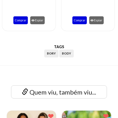
Comprar
Espiar
Comprar
Espiar
TAGS
BORY
BODY
Quem viu, também viu...