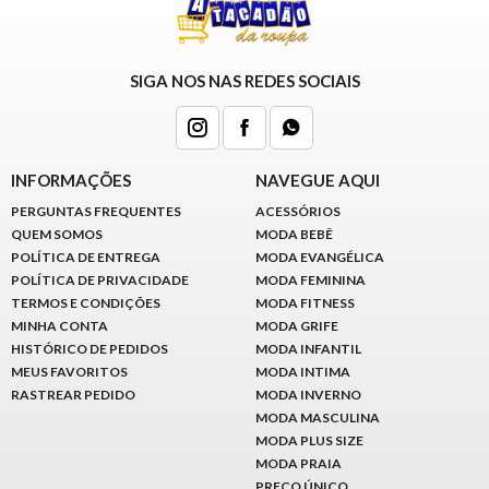
SIGA NOS NAS REDES SOCIAIS
INFORMAÇÕES
NAVEGUE AQUI
PERGUNTAS FREQUENTES
ACESSÓRIOS
QUEM SOMOS
MODA BEBÊ
POLÍTICA DE ENTREGA
MODA EVANGÉLICA
POLÍTICA DE PRIVACIDADE
MODA FEMININA
TERMOS E CONDIÇÕES
MODA FITNESS
MINHA CONTA
MODA GRIFE
HISTÓRICO DE PEDIDOS
MODA INFANTIL
MEUS FAVORITOS
MODA INTIMA
RASTREAR PEDIDO
MODA INVERNO
MODA MASCULINA
MODA PLUS SIZE
MODA PRAIA
PREÇO ÚNICO