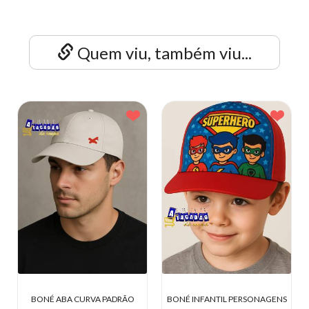
Quem viu, também viu...
 CAMUFLADO MILITAR
BONÉ ABA CURVA PADRÃO
BONÉ INFAN