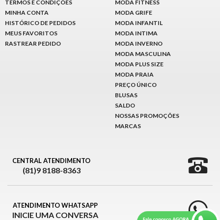
TERMOS E CONDIÇÕES
MODA FITNESS
MINHA CONTA
MODA GRIFE
HISTÓRICO DE PEDIDOS
MODA INFANTIL
MEUS FAVORITOS
MODA INTIMA
RASTREAR PEDIDO
MODA INVERNO
MODA MASCULINA
MODA PLUS SIZE
MODA PRAIA
PREÇO ÚNICO
BLUSAS
SALDO
NOSSAS PROMOÇÕES
MARCAS
CENTRAL ATENDIMENTO
(81)9 8188-8363
ATENDIMENTO WHATSAPP
INICIE UMA CONVERSA