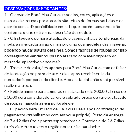
OBSERVAÇÕES IMPORTANTES:
1 - O envio de Boné Aba Curva, modelos, cores, aplicações e
marcas das roupas por atacado são feitas de formas sortidas e de
acordo com a disponibilidade em estoque, porém tamanhos irão
conforme o que estiver na descrição do produto.
2 - O Estoque é sempre atualizado e acompanha as tendências da
moda, as mercadoria irão o mais próximo dos modelos das imagens,
podendo mudar alguns detalhes. Somos fabricas de roupas por isto
conseguimos vender roupas no atacado com melhor preço do
mercado. aplicativo venda mais
3 - Trocas e devoluções apenas para Boné Aba Curva com defeitos
de fabricação no prazo de até 7 dias. após recebimento da
mercadoria por parte do cliente. Após esta data não será possível
realizar a troca.
4 - Pedido mínimo para compras em atacado é de 200,00, abaixo de
200,00 será considerado varejo e cobrado preço de varejo. atacado
de roupas masculinas em porto alegre
5 - O pedido será Enviado de 1 à 3 dias úteis após confirmação do
pagamento (trabalhamos com estoque próprio). Prazo de entrega
de 7 a 12 dias úteis por transportadoras e Correios e de 2 à 7 dias
úteis via Aéreo (exceto região norte). site para bebe