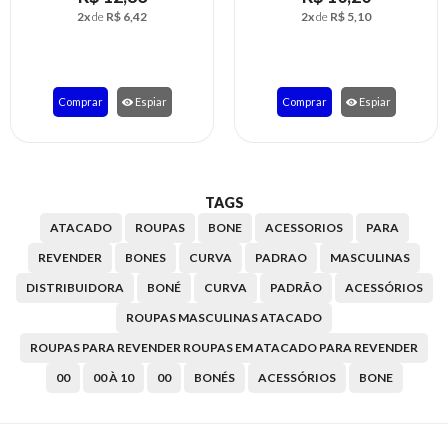
2x
de
R$ 5,10
2x
de
R$ 6,13
Comprar
Espiar
Comprar
Espiar
TAGS
ATACADO
ROUPAS
BONE
ACESSORIOS
PARA
REVENDER
BONES
CURVA
PADRAO
MASCULINAS
DISTRIBUIDORA
BONÉ
CURVA
PADRÃO
ACESSÓRIOS
ROUPAS MASCULINAS ATACADO
ROUPAS PARA REVENDER ROUPAS EM ATACADO PARA REVENDER
00
00 À 10
00
BONÉS
ACESSÓRIOS
BONE