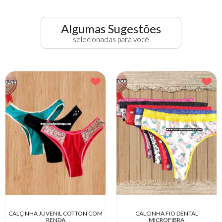
Algumas Sugestões
selecionadas para você
TON COM
CALCINHA FIO DENTAL
CALCINHA MICROFIBRA L
MICROFIBRA
ESTAMPADAS