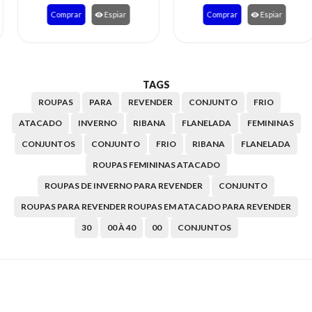
Comprar
Espiar
Comprar
Espiar
TAGS
ROUPAS
PARA
REVENDER
CONJUNTO
FRIO
ATACADO
INVERNO
RIBANA
FLANELADA
FEMININAS
CONJUNTOS
CONJUNTO
FRIO
RIBANA
FLANELADA
ROUPAS FEMININAS ATACADO
ROUPAS DE INVERNO PARA REVENDER
CONJUNTO
ROUPAS PARA REVENDER ROUPAS EM ATACADO PARA REVENDER
30
00 À 40
00
CONJUNTOS