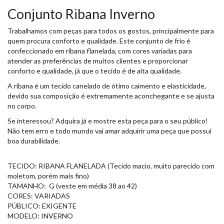
Conjunto Ribana Inverno
Trabalhamos com peças para todos os gostos, principalmente para
quem procura conforto e qualidade. Este conjunto de frio é
confeccionado em ribana flanelada, com cores variadas para
atender as preferências de muitos clientes e proporcionar
conforto e qualidade, já que o tecido é de alta qualidade.
A ribana é um tecido canelado de ótimo caimento e elasticidade,
devido sua composição é extremamente aconchegante e se ajusta
no corpo.
Se interessou? Adquira já e mostre esta peça para o seu público!
Não tem erro e todo mundo vai amar adquirir uma peça que possui
boa durabilidade.
TECIDO: RIBANA FLANELADA (Tecido macio, muito parecido com
moletom, porém mais fino)
TAMANHO: G (veste em média 38 ao 42)
CORES: VARIADAS
PÚBLICO: EXIGENTE
MODELO: INVERNO