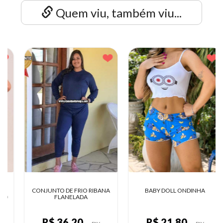
Quem viu, também viu...
CONJUNTO DE FRIO RIBANA
BABY DOLL ONDINHA
FLANELADA
R$ 36,20
R$ 21,80