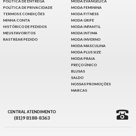
POLÍTICA DE ENTREGA
MODA EVANGÉLICA
POLÍTICA DE PRIVACIDADE
MODA FEMININA
TERMOS E CONDIÇÕES
MODA FITNESS
MINHA CONTA
MODA GRIFE
HISTÓRICO DE PEDIDOS
MODA INFANTIL
MEUS FAVORITOS
MODA INTIMA
RASTREAR PEDIDO
MODA INVERNO
MODA MASCULINA
MODA PLUS SIZE
MODA PRAIA
PREÇO ÚNICO
BLUSAS
SALDO
NOSSAS PROMOÇÕES
MARCAS
CENTRAL ATENDIMENTO
(81)9 8188-8363