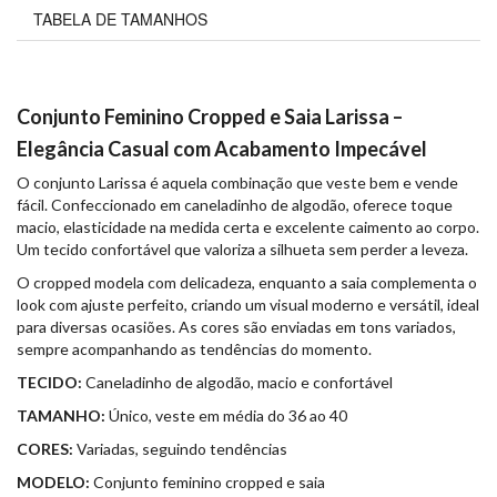
TABELA DE TAMANHOS
Conjunto Feminino Cropped e Saia Larissa –
Elegância Casual com Acabamento Impecável
O conjunto Larissa é aquela combinação que veste bem e vende
fácil. Confeccionado em caneladinho de algodão, oferece toque
macio, elasticidade na medida certa e excelente caimento ao corpo.
Um tecido confortável que valoriza a silhueta sem perder a leveza.
O cropped modela com delicadeza, enquanto a saia complementa o
look com ajuste perfeito, criando um visual moderno e versátil, ideal
para diversas ocasiões. As cores são enviadas em tons variados,
sempre acompanhando as tendências do momento.
TECIDO:
Caneladinho de algodão, macio e confortável
TAMANHO:
Único, veste em média do 36 ao 40
CORES:
Variadas, seguindo tendências
MODELO:
Conjunto feminino cropped e saia