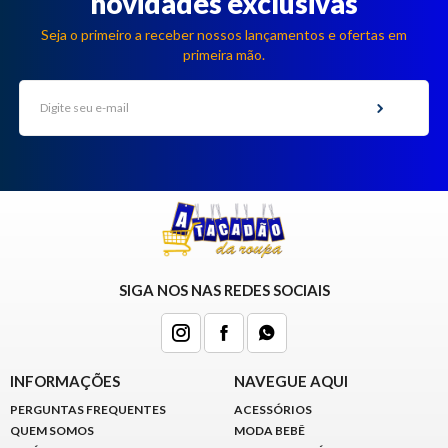
novidades exclusivas
Seja o primeiro a receber nossos lançamentos e ofertas em
primeira mão.
SIGA NOS NAS REDES SOCIAIS
INFORMAÇÕES
NAVEGUE AQUI
PERGUNTAS FREQUENTES
ACESSÓRIOS
QUEM SOMOS
MODA BEBÊ