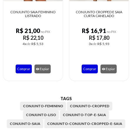
CONJUNTO CROPPED E SAIA
CONJUNTO SAIA E CROPPED
CURTA CANELADO
TRICOT
R$ 16,91
R$ 24,17
no PIX
no PIX
R$ 17,80
R$ 25,44
3x
de
R$ 5,93
5x
de
R$ 5,09
Comprar
Espiar
Comprar
Espiar
TAGS
CONJUNTO-FEMININO
CONJUNTO-CROPPED
CONJUNTO-LISO
CONJUNTO-TOP-E-SAIA
CONJUNTO-SAIA
CONJUNTO-CONJUNTO-CROPPED-E-SAIA