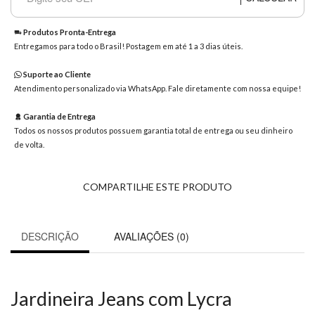
8363
Chat
Produtos Pronta-Entrega
WhatsApp
Entregamos para todo o Brasil! Postagem em até 1 a 3 dias úteis.
Envie-
Suporte ao Cliente
nos uma
Atendimento personalizado via WhatsApp. Fale diretamente com nossa equipe!
mensagem
Garantia de Entrega
Todos os nossos produtos possuem garantia total de entrega ou seu dinheiro
de volta.
COMPARTILHE ESTE PRODUTO
DESCRIÇÃO
AVALIAÇÕES (0)
Jardineira Jeans com Lycra