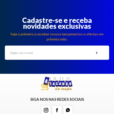
Cadastre-se e receba
novidades exclusivas
Seja o primeiro a receber nossos lançamentos e ofertas em
primeira mão.
SIGA NOS NAS REDES SOCIAIS