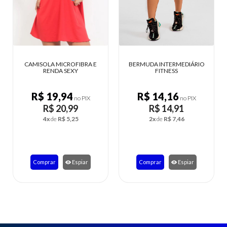
CAMISOLA MICROFIBRA E
BERMUDA INTERMEDIÁRIO
RENDA SEXY
FITNESS
R$ 19,94
R$ 14,16
no PIX
no PIX
R$ 20,99
R$ 14,91
4x
de
R$ 5,25
2x
de
R$ 7,46
Comprar
Espiar
Comprar
Espiar