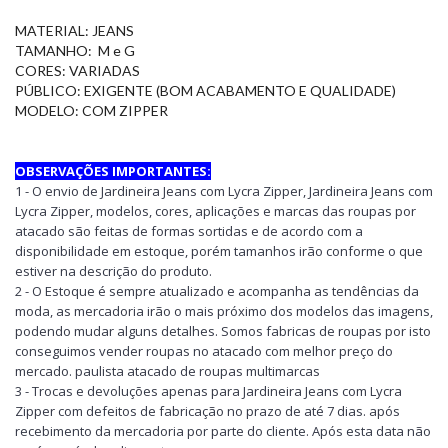
MATERIAL: JEANS
TAMANHO: M e G
CORES: VARIADAS
PÚBLICO: EXIGENTE (BOM ACABAMENTO E QUALIDADE)
MODELO: COM ZIPPER
OBSERVAÇÕES IMPORTANTES:
1 - O envio de Jardineira Jeans com Lycra Zipper, Jardineira Jeans com
Lycra Zipper, modelos, cores, aplicações e marcas das roupas por
atacado são feitas de formas sortidas e de acordo com a
disponibilidade em estoque, porém tamanhos irão conforme o que
estiver na descrição do produto.
2 - O Estoque é sempre atualizado e acompanha as tendências da
moda, as mercadoria irão o mais próximo dos modelos das imagens,
podendo mudar alguns detalhes. Somos fabricas de roupas por isto
conseguimos vender roupas no atacado com melhor preço do
mercado. paulista atacado de roupas multimarcas
3 - Trocas e devoluções apenas para Jardineira Jeans com Lycra
Zipper com defeitos de fabricação no prazo de até 7 dias. após
recebimento da mercadoria por parte do cliente. Após esta data não