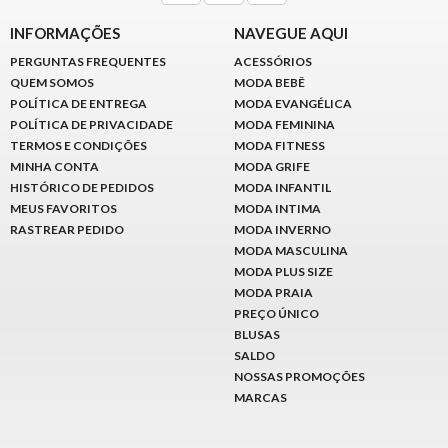
INFORMAÇÕES
NAVEGUE AQUI
PERGUNTAS FREQUENTES
ACESSÓRIOS
QUEM SOMOS
MODA BEBÊ
POLÍTICA DE ENTREGA
MODA EVANGÉLICA
POLÍTICA DE PRIVACIDADE
MODA FEMININA
TERMOS E CONDIÇÕES
MODA FITNESS
MINHA CONTA
MODA GRIFE
HISTÓRICO DE PEDIDOS
MODA INFANTIL
MEUS FAVORITOS
MODA INTIMA
RASTREAR PEDIDO
MODA INVERNO
MODA MASCULINA
MODA PLUS SIZE
MODA PRAIA
PREÇO ÚNICO
BLUSAS
SALDO
NOSSAS PROMOÇÕES
MARCAS