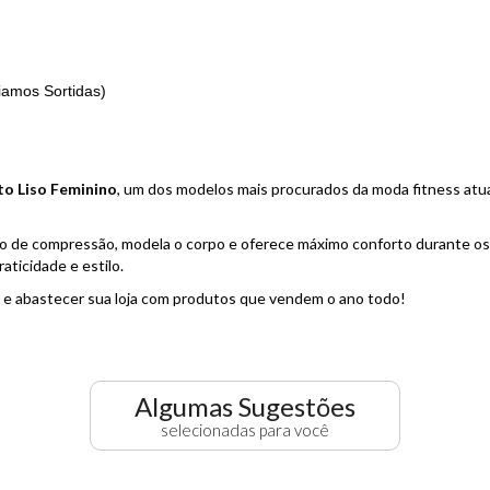
amos Sortidas)
to Liso Feminino
, um dos modelos mais procurados da moda fitness atual
o de compressão, modela o corpo e oferece máximo conforto durante os 
aticidade e estilo.
s e abastecer sua loja com produtos que vendem o ano todo!
Algumas Sugestões
selecionadas para você