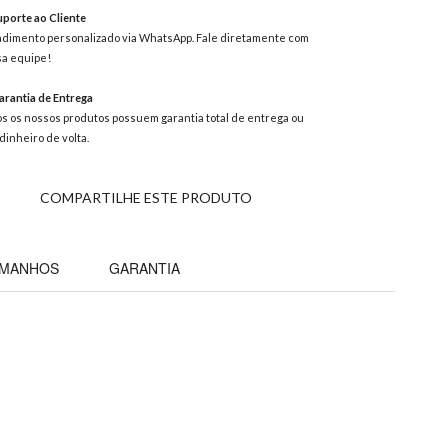
porte ao Cliente
dimento personalizado via WhatsApp. Fale diretamente com
a equipe!
rantia de Entrega
s os nossos produtos possuem garantia total de entrega ou
dinheiro de volta.
COMPARTILHE ESTE PRODUTO
AMANHOS
GARANTIA