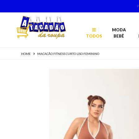
MODA
TODOS
BEBÊ
HOME
MACACÃO FITNESS CURTO LISO FEMININO