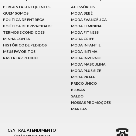
PERGUNTAS FREQUENTES
ACESSÓRIOS
QUEM SOMOS
MODA BEBÊ
POLÍTICA DE ENTREGA
MODA EVANGÉLICA
POLÍTICA DE PRIVACIDADE
MODA FEMININA
TERMOS E CONDIÇÕES
MODA FITNESS
MINHA CONTA
MODA GRIFE
HISTÓRICO DE PEDIDOS
MODA INFANTIL
MEUS FAVORITOS
MODA INTIMA
RASTREAR PEDIDO
MODA INVERNO
MODA MASCULINA
MODA PLUS SIZE
MODA PRAIA
PREÇO ÚNICO
BLUSAS
SALDO
NOSSAS PROMOÇÕES
MARCAS
CENTRAL ATENDIMENTO