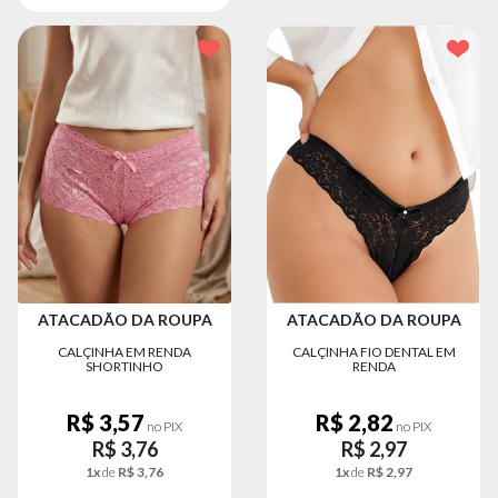
ATACADÃO DA ROUPA
ATACADÃO DA ROUPA
CALÇINHA EM RENDA
CALÇINHA FIO DENTAL EM
SHORTINHO
RENDA
R$ 3,57
R$ 2,82
no PIX
no PIX
R$ 3,76
R$ 2,97
1x
de
R$ 3,76
1x
de
R$ 2,97