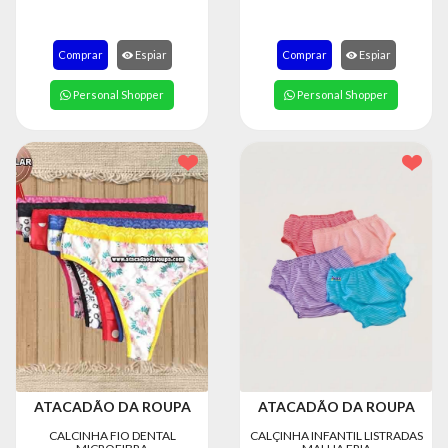
Comprar
Espiar
Comprar
Espiar
Personal Shopper
Personal Shopper
ATACADÃO DA ROUPA
ATACADÃO DA ROUPA
CALCINHA FIO DENTAL
CALÇINHA INFANTIL LISTRADAS