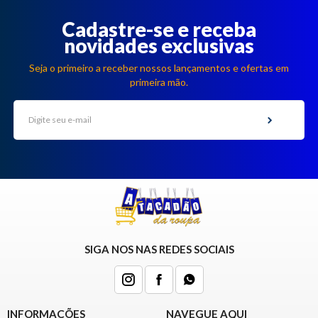
Cadastre-se e receba
novidades exclusivas
Seja o primeiro a receber nossos lançamentos e ofertas em
primeira mão.
SIGA NOS NAS REDES SOCIAIS
INFORMAÇÕES
NAVEGUE AQUI