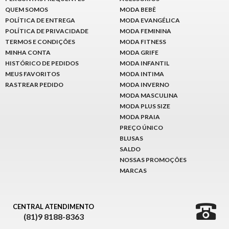
QUEM SOMOS
MODA BEBÊ
POLÍTICA DE ENTREGA
MODA EVANGÉLICA
POLÍTICA DE PRIVACIDADE
MODA FEMININA
TERMOS E CONDIÇÕES
MODA FITNESS
MINHA CONTA
MODA GRIFE
HISTÓRICO DE PEDIDOS
MODA INFANTIL
MEUS FAVORITOS
MODA INTIMA
RASTREAR PEDIDO
MODA INVERNO
MODA MASCULINA
MODA PLUS SIZE
MODA PRAIA
PREÇO ÚNICO
BLUSAS
SALDO
NOSSAS PROMOÇÕES
MARCAS
CENTRAL ATENDIMENTO
(81)9 8188-8363