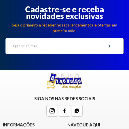
Cadastre-se e receba
novidades exclusivas
Seja o primeiro a receber nossos lançamentos e ofertas em
primeira mão.
SIGA NOS NAS REDES SOCIAIS
INFORMAÇÕES
NAVEGUE AQUI