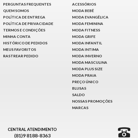
PERGUNTAS FREQUENTES
ACESSÓRIOS
QUEM SOMOS
MODA BEBÊ
POLÍTICA DE ENTREGA
MODA EVANGÉLICA
POLÍTICA DE PRIVACIDADE
MODA FEMININA
TERMOS E CONDIÇÕES
MODA FITNESS
MINHA CONTA
MODA GRIFE
HISTÓRICO DE PEDIDOS
MODA INFANTIL
MEUS FAVORITOS
MODA INTIMA
RASTREAR PEDIDO
MODA INVERNO
MODA MASCULINA
MODA PLUS SIZE
MODA PRAIA
PREÇO ÚNICO
BLUSAS
SALDO
NOSSAS PROMOÇÕES
MARCAS
CENTRAL ATENDIMENTO
(81)9 8188-8363