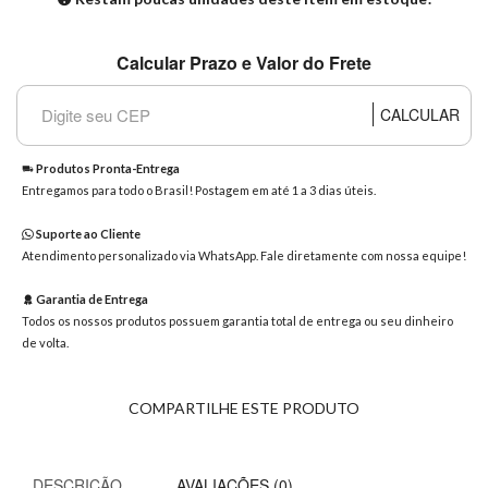
8363
Chat
Calcular Prazo e Valor do Frete
WhatsApp
Envie-
CALCULAR
nos uma
mensagem
Produtos Pronta-Entrega
Entregamos para todo o Brasil! Postagem em até 1 a 3 dias úteis.
Suporte ao Cliente
Atendimento personalizado via WhatsApp. Fale diretamente com nossa equipe!
Garantia de Entrega
Todos os nossos produtos possuem garantia total de entrega ou seu dinheiro
de volta.
COMPARTILHE ESTE PRODUTO
DESCRIÇÃO
AVALIAÇÕES (0)