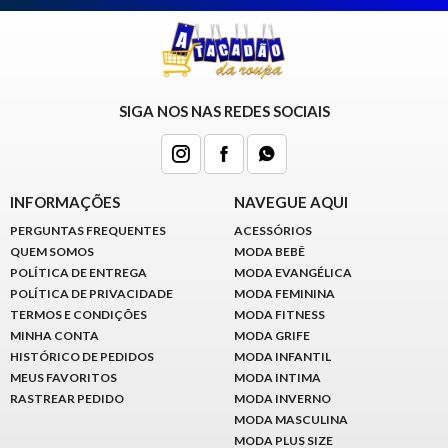
SIGA NOS NAS REDES SOCIAIS
INFORMAÇÕES
NAVEGUE AQUI
PERGUNTAS FREQUENTES
ACESSÓRIOS
QUEM SOMOS
MODA BEBÊ
POLÍTICA DE ENTREGA
MODA EVANGÉLICA
POLÍTICA DE PRIVACIDADE
MODA FEMININA
TERMOS E CONDIÇÕES
MODA FITNESS
MINHA CONTA
MODA GRIFE
HISTÓRICO DE PEDIDOS
MODA INFANTIL
MEUS FAVORITOS
MODA INTIMA
RASTREAR PEDIDO
MODA INVERNO
MODA MASCULINA
MODA PLUS SIZE