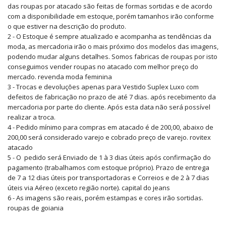
das roupas por atacado são feitas de formas sortidas e de acordo
com a disponibilidade em estoque, porém tamanhos irão conforme
o que estiver na descrição do produto.
2 - O Estoque é sempre atualizado e acompanha as tendências da
moda, as mercadoria irão o mais próximo dos modelos das imagens,
podendo mudar alguns detalhes. Somos fabricas de roupas por isto
conseguimos vender roupas no atacado com melhor preço do
mercado. revenda moda feminina
3 - Trocas e devoluções apenas para Vestido Suplex Luxo com
defeitos de fabricação no prazo de até 7 dias. após recebimento da
mercadoria por parte do cliente. Após esta data não será possível
realizar a troca.
4 - Pedido mínimo para compras em atacado é de 200,00, abaixo de
200,00 será considerado varejo e cobrado preço de varejo. rovitex
atacado
5 - O pedido será Enviado de 1 à 3 dias úteis após confirmação do
pagamento (trabalhamos com estoque próprio). Prazo de entrega
de 7 a 12 dias úteis por transportadoras e Correios e de 2 à 7 dias
úteis via Aéreo (exceto região norte). capital do jeans
6 - As imagens são reais, porém estampas e cores irão sortidas.
roupas de goiania