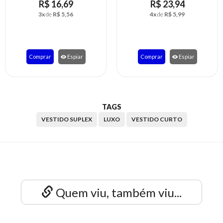
R$ 23,94
R$ 18,81
4x
de
R$ 5,99
3x
de
R$ 6,27
Comprar
Espiar
Comprar
Espiar
TAGS
VESTIDO SUPLEX
LUXO
VESTIDO CURTO
Quem viu, também viu...