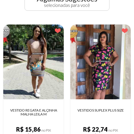
selecionadas para você
VESTIDOS SUPLEX PLUS SIZE
VESTIDO SUBLIMADO EM SUPL
R$ 22,74
R$ 17,87
no PIX
no PIX