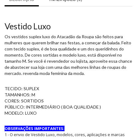
Vestido Luxo
Os vestidos suplex luxo do Atacadão da Roupa são feitos para
mulheres que querem brilhar nas festas, a começar da balada. Feito
com tecido suplex, é de boa qualidade e um dos queridinhos do
momento. De cores sortidas e modelo luxo, está disponível no
tamanho M. Se você é revendedor ou lojista, aproveite essa chance
de abastecer sua loja com uma das melhores linhas de roupas do
mercado. revenda moda feminina da moda.
TECIDO: SUPLEX
TAMANHOS: M
CORES: SORTIDOS
PÚBLICO: INTERMEDIÁRIO ( BOA QUALIDADE )
MODELO: LUXO
OBSERVAÇÕES IMPORTANTES:
1 - O envio de Vestido Luxo, modelos, cores, aplicações e marcas