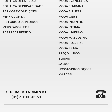
POLÍTICA DE ENTREGA
MODA EVANGÉLICA
POLÍTICA DE PRIVACIDADE
MODA FEMININA
TERMOS E CONDIÇÕES
MODA FITNESS
MINHA CONTA
MODA GRIFE
HISTÓRICO DE PEDIDOS
MODA INFANTIL
MEUS FAVORITOS
MODA INTIMA
RASTREAR PEDIDO
MODA INVERNO
MODA MASCULINA
MODA PLUS SIZE
MODA PRAIA
PREÇO ÚNICO
BLUSAS
SALDO
NOSSAS PROMOÇÕES
MARCAS
CENTRAL ATENDIMENTO
(81)9 8188-8363