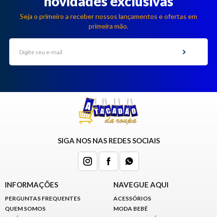
novidades exclusivas
Seja o primeiro a receber nossos lançamentos e ofertas em
primeira mão.
SIGA NOS NAS REDES SOCIAIS
INFORMAÇÕES
NAVEGUE AQUI
PERGUNTAS FREQUENTES
ACESSÓRIOS
QUEM SOMOS
MODA BEBÊ