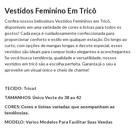
Vestidos Feminino Em Tricô
Confira nossos belíssimos Vestidos Femininos em Tricô,
disponíveis em uma variedade de cores e listras para todos os
gostos! Cada peça é cuidadosamente confeccionada para
proporcionar conforto e estilo em qualquer estação. Do longo ao
curto, com opções de mangas longas e decote especial, esses
vestidos são ideais para compor looks elegantes e aconchegantes.
Se você busca tendência, qualidade e versatilidade, nossos
vestidos em tricô são a escolha perfeita. Garanta já o seu e
aproveite um visual único e cheio de charme!
TECIDO: Tricot
TAMANHOS: Único Veste do 38 ao 42
CORES:
Cores e listras variadas
que acompanham as
tendências.
MODELO: Varios Modelos Para Facilitar Suas Vendas