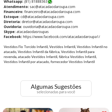
Whatsapp:
(81) 81888363
Atendimento:
sac@atacadaodaroupa.com
Financeiro:
financeiro@atacadaodaroupa.com
Estoque:
cd@atacadaodaroupa.com
Diretoria:
diretor@atacadaodaroupa.com
Ouvidoria:
ouvidoria@atacadaodaroupa.com
Skype:
atacadaodasroupas
Facebook:
https://www.facebook.com/atacadaodaroupa1/
Vestidos Fio Torcido Infantil, Vestidos Infantil, Vestidos Infantil no
atacado, Vestidos Infantil da fábrica, Vestidos Infantil para
revenda, atacado Vestidos Infantil, fábrica Vestidos Infantil,
Vestidos Infantil por atacado, fornecedor Vestidos Infantil
Algumas Sugestões
selecionadas para você