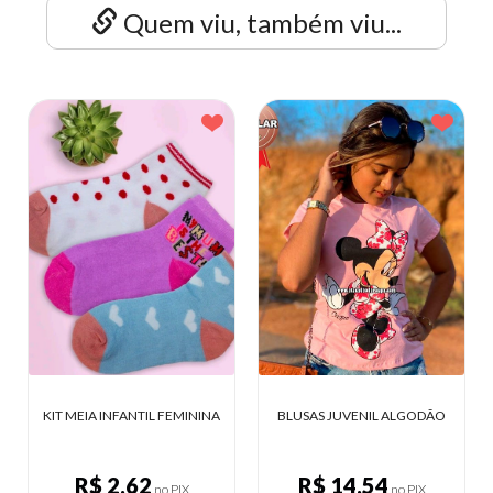
Quem viu, também viu...
KIT MEIA INFANTIL FEMININA
BLUSAS JUVENIL ALGODÃO
R$ 2,62
R$ 14,54
no PIX
no PIX