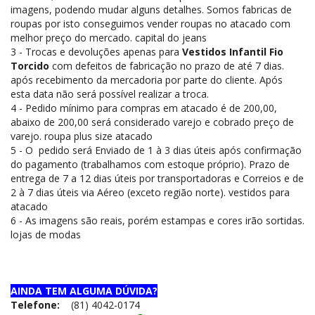
imagens, podendo mudar alguns detalhes. Somos fabricas de
roupas por isto conseguimos vender roupas no atacado com
melhor preço do mercado. capital do jeans
3 - Trocas e devoluções apenas para
Vestidos Infantil Fio
Torcido
com defeitos de fabricação no prazo de até 7 dias.
após recebimento da mercadoria por parte do cliente. Após
esta data não será possível realizar a troca.
4 - Pedido mínimo para compras em atacado é de 200,00,
abaixo de 200,00 será considerado varejo e cobrado preço de
varejo. roupa plus size atacado
5 - O pedido será Enviado de 1 à 3 dias úteis após confirmação
do pagamento (trabalhamos com estoque próprio). Prazo de
entrega de 7 a 12 dias úteis por transportadoras e Correios e de
2 à 7 dias úteis via Aéreo (exceto região norte). vestidos para
atacado
6 - As imagens são reais, porém estampas e cores irão sortidas.
lojas de modas
AINDA TEM ALGUMA DÚVIDA?
Telefone:
(81) 4042-0174