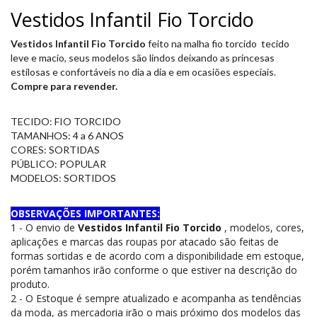
Vestidos Infantil Fio Torcido
Vestidos Infantil Fio Torcido
feito na malha fio torcido tecido
leve e macio, seus modelos são lindos deixando as princesas
estilosas e confortáveis no dia a dia e em ocasiões especiais.
Compre para revender.
TECIDO: FIO TORCIDO
TAMANHOS: 4 a 6 ANOS
CORES: SORTIDAS
PÚBLICO: POPULAR
MODELOS: SORTIDOS
OBSERVAÇÕES IMPORTANTES:
1 - O envio de
Vestidos Infantil Fio Torcido
, modelos, cores,
aplicações e marcas das roupas por atacado são feitas de
formas sortidas e de acordo com a disponibilidade em estoque,
porém tamanhos irão conforme o que estiver na descrição do
produto.
2 - O Estoque é sempre atualizado e acompanha as tendências
da moda, as mercadoria irão o mais próximo dos modelos das