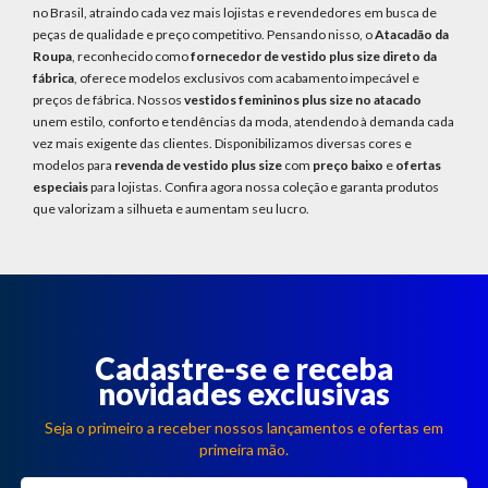
no Brasil, atraindo cada vez mais lojistas e revendedores em busca de
peças de qualidade e preço competitivo. Pensando nisso, o
Atacadão da
Roupa
, reconhecido como
fornecedor de vestido plus size direto da
fábrica
, oferece modelos exclusivos com acabamento impecável e
preços de fábrica. Nossos
vestidos femininos plus size no atacado
unem estilo, conforto e tendências da moda, atendendo à demanda cada
vez mais exigente das clientes. Disponibilizamos diversas cores e
modelos para
revenda de vestido plus size
com
preço baixo
e
ofertas
especiais
para lojistas. Confira agora nossa coleção e garanta produtos
que valorizam a silhueta e aumentam seu lucro.
Cadastre-se e receba
novidades exclusivas
Seja o primeiro a receber nossos lançamentos e ofertas em
primeira mão.