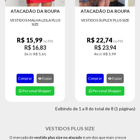
ATACADÃO DA ROUPA
ATACADÃO DA ROUPA
VESTIDOS MALHA LEILA PLUS
VESTIDOS SUPLEX PLUS SIZE
SIZE
R$ 15,99
R$ 22,74
no PIX
no PIX
R$ 16,83
R$ 23,94
3x
de
R$ 5,61
4x
de
R$ 5,99
Comprar
Espiar
Comprar
Espiar
Personal Shopper
Personal Shopper
Exibindo de 1 a 8 do total de 8 (1 páginas)
VESTIDOS PLUS SIZE
O mercado de
vestido plus size no atacado
é um dos que mais cresce