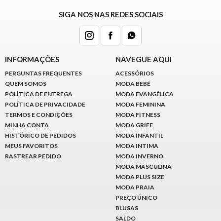
SIGA NOS NAS REDES SOCIAIS
INFORMAÇÕES
NAVEGUE AQUI
PERGUNTAS FREQUENTES
ACESSÓRIOS
QUEM SOMOS
MODA BEBÊ
POLÍTICA DE ENTREGA
MODA EVANGÉLICA
POLÍTICA DE PRIVACIDADE
MODA FEMININA
TERMOS E CONDIÇÕES
MODA FITNESS
MINHA CONTA
MODA GRIFE
HISTÓRICO DE PEDIDOS
MODA INFANTIL
MEUS FAVORITOS
MODA INTIMA
RASTREAR PEDIDO
MODA INVERNO
MODA MASCULINA
MODA PLUS SIZE
MODA PRAIA
PREÇO ÚNICO
BLUSAS
SALDO