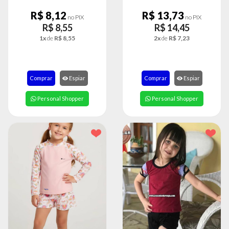
R$ 8,12
R$ 13,73
no PIX
no PIX
R$ 8,55
R$ 14,45
1x
de
R$ 8,55
2x
de
R$ 7,23
Comprar
Espiar
Comprar
Espiar
Personal Shopper
Personal Shopper