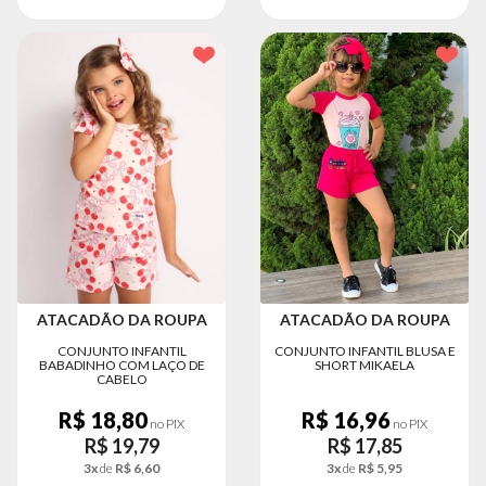
ATACADÃO DA ROUPA
ATACADÃO DA ROUPA
CONJUNTO INFANTIL
CONJUNTO INFANTIL BLUSA E
BABADINHO COM LAÇO DE
SHORT MIKAELA
CABELO
R$ 18,80
R$ 16,96
no PIX
no PIX
R$ 19,79
R$ 17,85
3x
de
R$ 6,60
3x
de
R$ 5,95