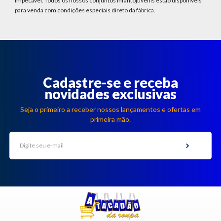
impecável. Todos os nossos conjuntos infantojuvenis estão disponíveis
para venda com condições especiais direto da fábrica.
Cadastre-se e receba
novidades exclusivas
Seja o primeiro a receber nossos lançamentos e ofertas em
primeira mão.