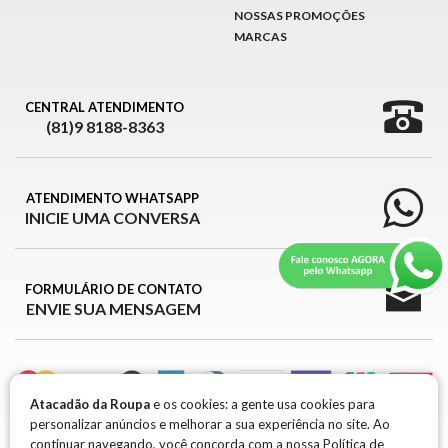
NOSSAS PROMOÇÕES
MARCAS
CENTRAL ATENDIMENTO
(81)9 8188-8363
ATENDIMENTO WHATSAPP
INICIE UMA CONVERSA
FORMULÁRIO DE CONTATO
ENVIE SUA MENSAGEM
Atacadão da Roupa
e os cookies: a gente usa cookies para
personalizar anúncios e melhorar a sua experiência no site. Ao
ATACADÃO DA ROUPA © 2026
continuar navegando, você concorda com a nossa
Política de