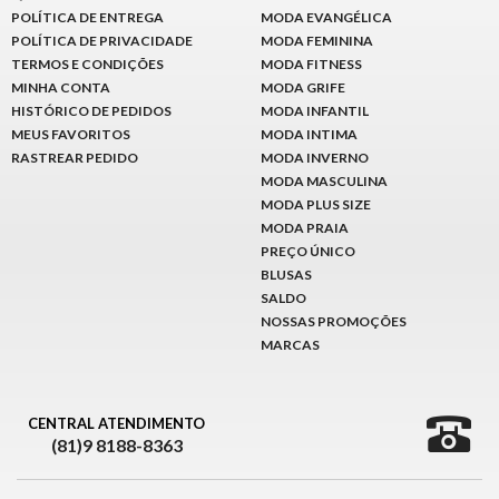
POLÍTICA DE ENTREGA
MODA EVANGÉLICA
POLÍTICA DE PRIVACIDADE
MODA FEMININA
TERMOS E CONDIÇÕES
MODA FITNESS
MINHA CONTA
MODA GRIFE
HISTÓRICO DE PEDIDOS
MODA INFANTIL
MEUS FAVORITOS
MODA INTIMA
RASTREAR PEDIDO
MODA INVERNO
MODA MASCULINA
MODA PLUS SIZE
MODA PRAIA
PREÇO ÚNICO
BLUSAS
SALDO
NOSSAS PROMOÇÕES
MARCAS
CENTRAL ATENDIMENTO
(81)9 8188-8363