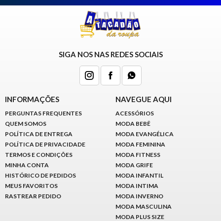
SIGA NOS NAS REDES SOCIAIS
INFORMAÇÕES
NAVEGUE AQUI
PERGUNTAS FREQUENTES
ACESSÓRIOS
QUEM SOMOS
MODA BEBÊ
POLÍTICA DE ENTREGA
MODA EVANGÉLICA
POLÍTICA DE PRIVACIDADE
MODA FEMININA
TERMOS E CONDIÇÕES
MODA FITNESS
MINHA CONTA
MODA GRIFE
HISTÓRICO DE PEDIDOS
MODA INFANTIL
MEUS FAVORITOS
MODA INTIMA
RASTREAR PEDIDO
MODA INVERNO
MODA MASCULINA
MODA PLUS SIZE