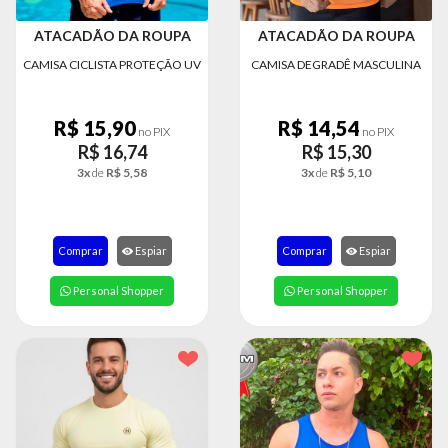
ATACADÃO DA ROUPA
ATACADÃO DA ROUPA
CAMISA CICLISTA PROTEÇÃO UV
CAMISA DEGRADÊ MASCULINA
R$ 15,90
R$ 14,54
no PIX
no PIX
R$ 16,74
R$ 15,30
3x
de
R$ 5,58
3x
de
R$ 5,10
Comprar
Espiar
Comprar
Espiar
Personal Shopper
Personal Shopper