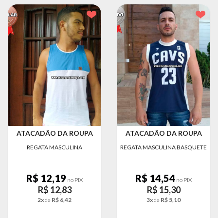
ATACADÃO DA ROUPA
ATACADÃO DA ROUPA
REGATA MASCULINA
REGATA MASCULINA BASQUETE
R$ 12,19
R$ 14,54
no PIX
no PIX
R$ 12,83
R$ 15,30
2x
de
R$ 6,42
3x
de
R$ 5,10