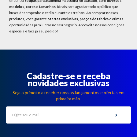
encontra
roupas para academia masculina no atacado
, com
diversos
modelos, cores e tamanhos
, ideais para agradar todo o público que
busca desempenho e estilo durante os treinos. Ao comprar nossos
produtos, você garante
ofertas exclusivas, preços de fábrica
e ótimas
oportunidades para lucrar no seu negócio. Aproveite nossas condições
especiais e faça já seu pedido!
Cadastre-se e receba
novidades exclusivas
Seja o primeiro a receber nossos lançamentos e ofertas em
primeira mão.