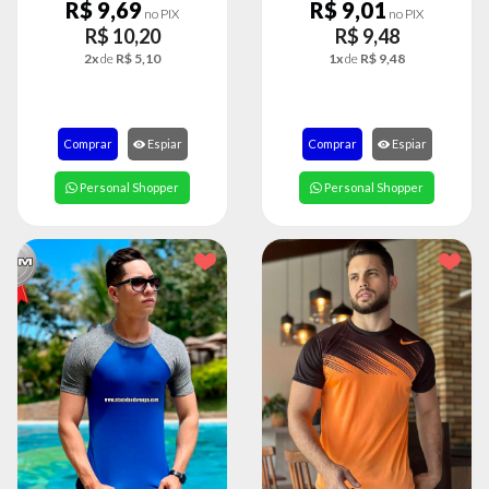
R$ 9,69
R$ 9,01
no PIX
no PIX
R$ 10,20
R$ 9,48
2x
de
R$ 5,10
1x
de
R$ 9,48
Comprar
Espiar
Comprar
Espiar
Personal Shopper
Personal Shopper