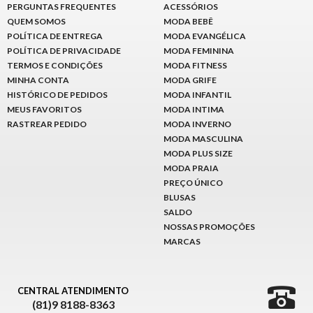
PERGUNTAS FREQUENTES
ACESSÓRIOS
QUEM SOMOS
MODA BEBÊ
POLÍTICA DE ENTREGA
MODA EVANGÉLICA
POLÍTICA DE PRIVACIDADE
MODA FEMININA
TERMOS E CONDIÇÕES
MODA FITNESS
MINHA CONTA
MODA GRIFE
HISTÓRICO DE PEDIDOS
MODA INFANTIL
MEUS FAVORITOS
MODA INTIMA
RASTREAR PEDIDO
MODA INVERNO
MODA MASCULINA
MODA PLUS SIZE
MODA PRAIA
PREÇO ÚNICO
BLUSAS
SALDO
NOSSAS PROMOÇÕES
MARCAS
CENTRAL ATENDIMENTO
(81)9 8188-8363