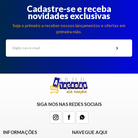
Cadastre-se e receba
novidades exclusivas
Seja o primeiro a receber nossos lançamentos e ofertas em
primeira mão.
SIGA NOS NAS REDES SOCIAIS
INFORMAÇÕES
NAVEGUE AQUI