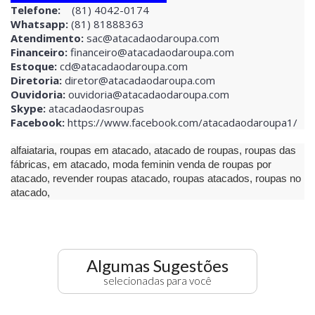
Telefone:
(81) 4042-0174
Whatsapp:
(81) 81888363
Atendimento:
sac@atacadaodaroupa.com
Financeiro:
financeiro@atacadaodaroupa.com
Estoque:
cd@atacadaodaroupa.com
Diretoria:
diretor@atacadaodaroupa.com
Ouvidoria:
ouvidoria@atacadaodaroupa.com
Skype:
atacadaodasroupas
Facebook:
https://www.facebook.com/atacadaodaroupa1/
alfaiataria, roupas em atacado, atacado de roupas, roupas das
fábricas, em atacado, moda feminin venda de roupas por
atacado, revender roupas atacado, roupas atacados, roupas no
atacado,
Algumas Sugestões
selecionadas para você