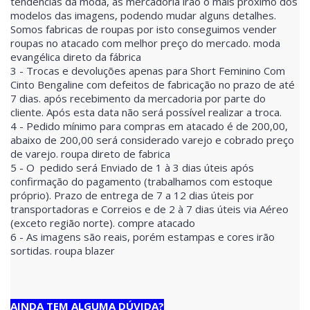
tendências da moda, as mercadoria irão o mais próximo dos
modelos das imagens, podendo mudar alguns detalhes.
Somos fabricas de roupas por isto conseguimos vender
roupas no atacado com melhor preço do mercado. moda
evangélica direto da fábrica
3 - Trocas e devoluções apenas para Short Feminino Com
Cinto Bengaline com defeitos de fabricação no prazo de até
7 dias. após recebimento da mercadoria por parte do
cliente. Após esta data não será possível realizar a troca.
4 - Pedido mínimo para compras em atacado é de 200,00,
abaixo de 200,00 será considerado varejo e cobrado preço
de varejo. roupa direto de fabrica
5 - O pedido será Enviado de 1 à 3 dias úteis após
confirmação do pagamento (trabalhamos com estoque
próprio). Prazo de entrega de 7 a 12 dias úteis por
transportadoras e Correios e de 2 à 7 dias úteis via Aéreo
(exceto região norte). compre atacado
6 - As imagens são reais, porém estampas e cores irão
sortidas. roupa blazer
AINDA TEM ALGUMA DÚVIDA?