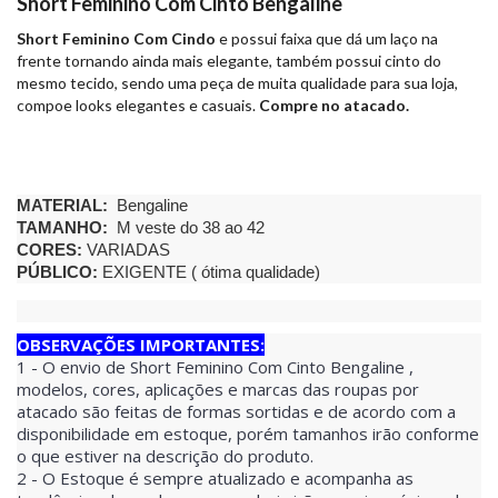
Short Feminino Com Cinto Bengaline
Short Feminino Com Cindo
e possui faixa que dá um laço na
frente tornando ainda mais elegante, também possui cinto do
mesmo tecido, sendo uma peça de muita qualidade para sua loja,
compoe looks elegantes e casuais.
Compre no atacado.
MATERIAL:
Bengaline
TAMANHO:
M veste do 38 ao 42
CORES:
VARIADAS
PÚBLICO:
EXIGENTE ( ótima qualidade)
OBSERVAÇÕES IMPORTANTES:
1 - O envio de Short Feminino Com Cinto Bengaline ,
modelos, cores, aplicações e marcas das roupas por
atacado são feitas de formas sortidas e de acordo com a
disponibilidade em estoque, porém tamanhos irão conforme
o que estiver na descrição do produto.
2 - O Estoque é sempre atualizado e acompanha as