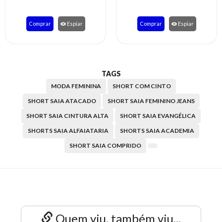
Comprar
Espiar
Comprar
Espiar
TAGS
MODA FEMININA
SHORT COM CINTO
SHORT SAIA ATACADO
SHORT SAIA FEMININO JEANS
SHORT SAIA CINTURA ALTA
SHORT SAIA EVANGÉLICA
SHORTS SAIA ALFAIATARIA
SHORTS SAIA ACADEMIA
SHORT SAIA COMPRIDO
Quem viu, também viu...