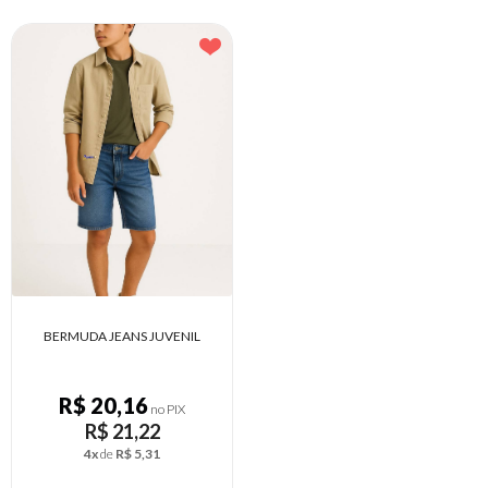
BERMUDA JEANS JUVENIL
R$ 20,16
no PIX
R$ 21,22
4x
de
R$ 5,31