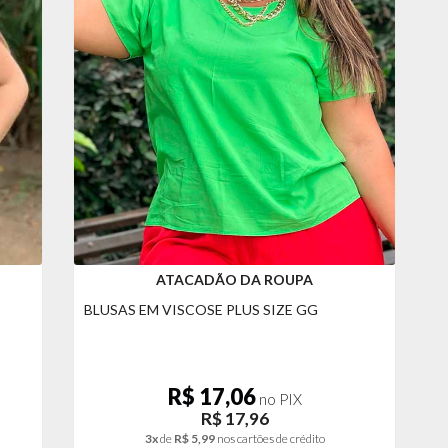
ATACADÃO DA ROUPA
BLUSAS EM VISCOSE PLUS SIZE GG
R$ 17,06
no PIX
R$ 17,96
3x
de
R$ 5,99
nos cartões de crédito