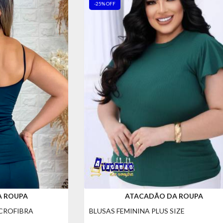
-25% OFF
A ROUPA
ATACADÃO DA ROUPA
ICROFIBRA
BLUSAS FEMININA PLUS SIZE