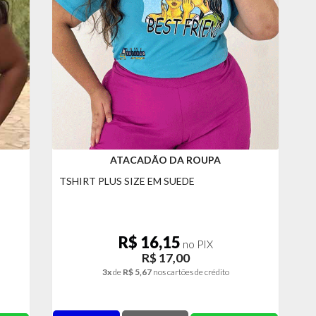
ATACADÃO DA ROUPA
TSHIRT PLUS SIZE EM SUEDE
R$ 16,15
no PIX
R$ 17,00
3x
de
R$ 5,67
nos cartões de crédito