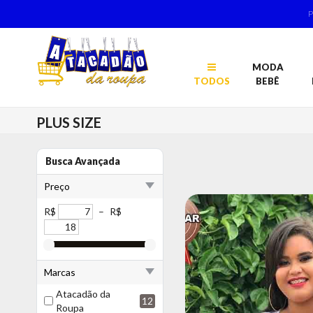
MODA
TODOS
BEBÊ
PLUS SIZE
Busca Avançada
Preço
R$
–
R$
Marcas
Atacadão da
12
Roupa