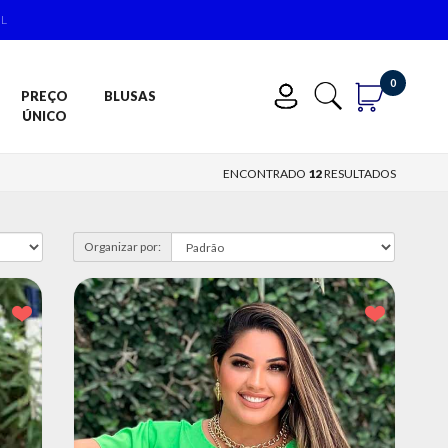
IL
0
PREÇO
BLUSAS
ÚNICO
ENCONTRADO
12
RESULTADOS
Organizar por: