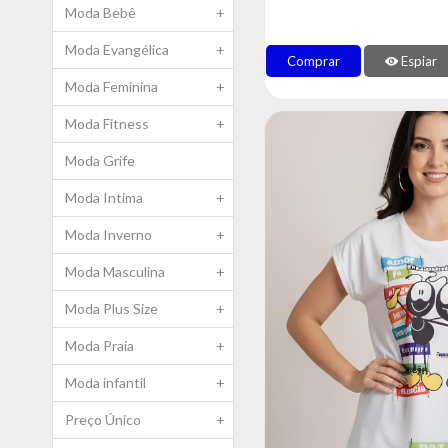
Moda Bebê
+
Moda Evangélica
+
Comprar
Espiar
Moda Feminina
+
Moda Fitness
+
Moda Grife
Moda Intima
+
Moda Inverno
+
Moda Masculina
+
Moda Plus Size
+
Moda Praia
+
Moda infantil
+
Preço Único
+