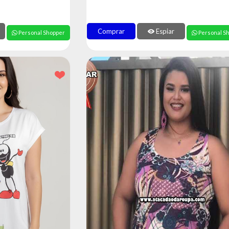
Comprar
Espiar
Personal Shopper
Personal S