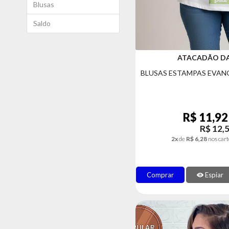
Blusas
Saldo
ATACADÃO D
BLUSAS ESTAMPAS EVAN
R$ 11,92
R$ 12,
2x
de
R$ 6,28
nos cart
Comprar
Espiar