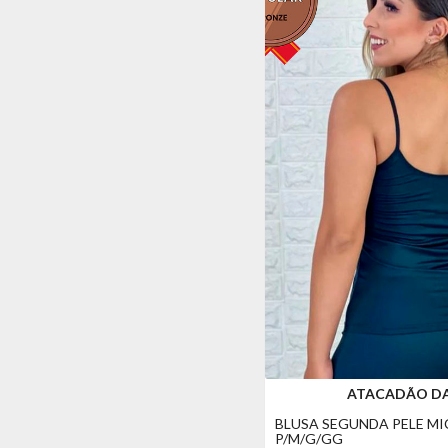
ATACADÃO D
BLUSA SEGUNDA PELE M
P/M/G/GG