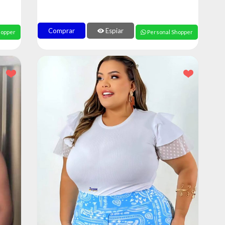
Comprar
Espiar
hopper
Personal Shopper