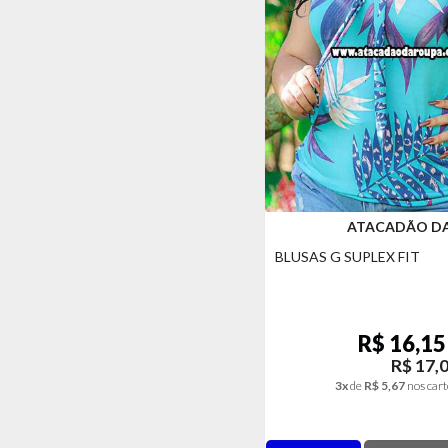
ATACADÃO D
BLUSAS G SUPLEX FIT
R$ 16,15
R$ 17,
3x
de
R$ 5,67
nos cart