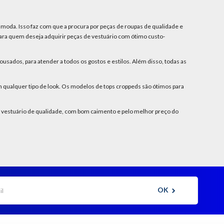
moda. Isso faz com que a procura por peças de roupas de qualidade e
ra quem deseja adquirir peças de vestuário com ótimo custo-
sados, para atender a todos os gostos e estilos. Além disso, todas as
 qualquer tipo de look. Os modelos de tops croppeds são ótimos para
 vestuário de qualidade, com bom caimento e pelo melhor preço do
OK