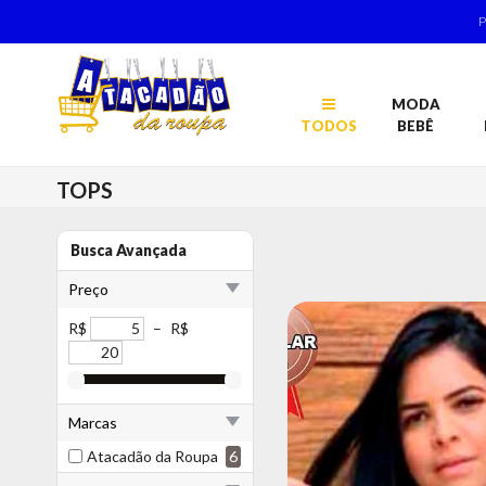
MODA
TODOS
BEBÊ
TOPS
Busca Avançada
Preço
R$
–
R$
Marcas
Atacadão da Roupa
6