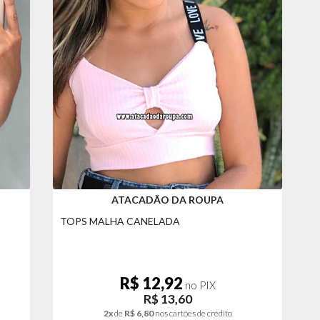
ATACADÃO DA ROUPA
TOPS MALHA CANELADA
R$ 12,92
no PIX
R$ 13,60
2x
de
R$ 6,80
nos cartões de crédito