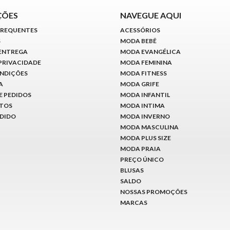
ÇÕES
NAVEGUE AQUI
FREQUENTES
ACESSÓRIOS
S
MODA BEBÊ
 ENTREGA
MODA EVANGÉLICA
 PRIVACIDADE
MODA FEMININA
ONDIÇÕES
MODA FITNESS
A
MODA GRIFE
E PEDIDOS
MODA INFANTIL
ITOS
MODA INTIMA
EDIDO
MODA INVERNO
MODA MASCULINA
MODA PLUS SIZE
MODA PRAIA
PREÇO ÚNICO
BLUSAS
SALDO
NOSSAS PROMOÇÕES
MARCAS