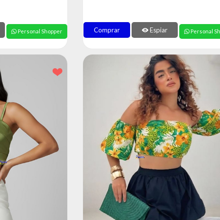
Comprar
Espiar
Personal Shopper
Personal S