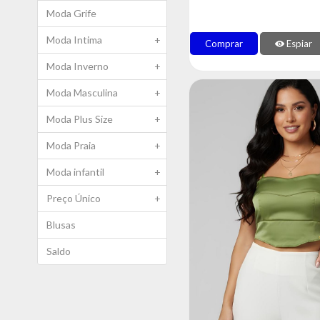
Moda Grife
Moda Intima
+
Comprar
Espiar
Moda Inverno
+
Moda Masculina
+
Moda Plus Size
+
Moda Praia
+
Moda infantil
+
Preço Único
+
Blusas
Saldo