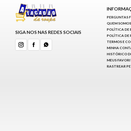
INFORMA
PERGUNTAS 
QUEM SOMO
POLÍTICA DE
SIGA NOS NAS REDES SOCIAIS
POLÍTICA DE
TERMOS E C
MINHA CONT
HISTÓRICO D
MEUS FAVOR
RASTREAR P