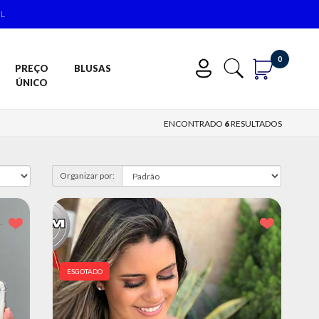
IL
0
PREÇO
BLUSAS
ÚNICO
ENCONTRADO
6
RESULTADOS
Organizar por:
ESGOTADO