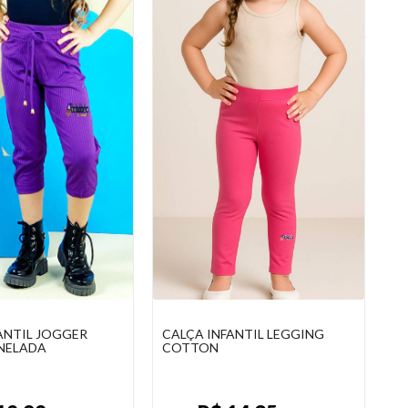
ANTIL JOGGER
CALÇA INFANTIL LEGGING
NELADA
COTTON