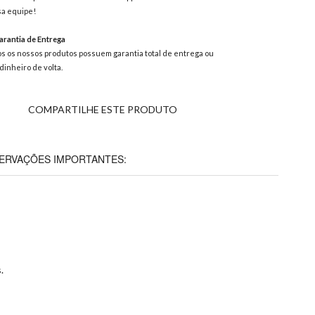
a equipe!
rantia de Entrega
s os nossos produtos possuem garantia total de entrega ou
dinheiro de volta.
COMPARTILHE ESTE PRODUTO
ERVAÇÕES IMPORTANTES:
.