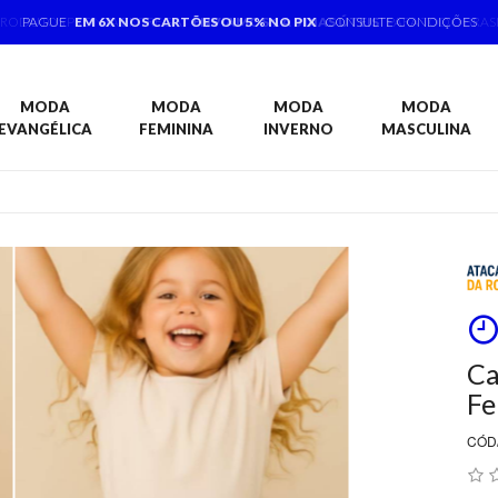
PAGUE
EM 6X NOS CARTÕES OU 5% NO PIX
CONSULTE CONDIÇÕES
MODA
MODA
MODA
MODA
EVANGÉLICA
FEMININA
INVERNO
MASCULINA
Ca
Fe
CÓD