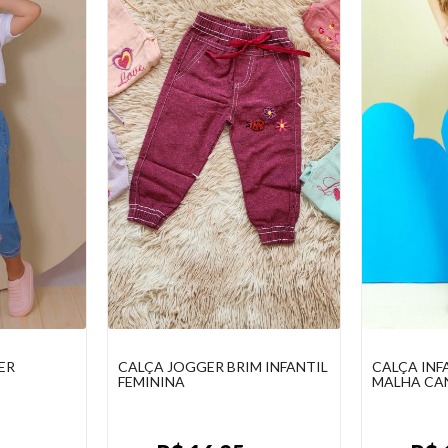
ER
CALÇA JOGGER BRIM INFANTIL
CALÇA INF
FEMININA
MALHA CA