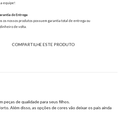
a equipe!
rantia de Entrega
s os nossos produtos possuem garantia total de entrega ou
dinheiro de volta.
COMPARTILHE ESTE PRODUTO
m peças de qualidade para seus filhos.
rto. Além disso, as opções de cores vão deixar os pais ainda