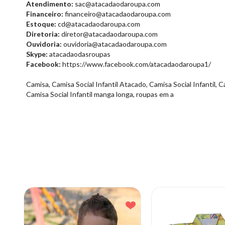
Atendimento:
sac@atacadaodaroupa.com
Financeiro:
financeiro@atacadaodaroupa.com
Estoque:
cd@atacadaodaroupa.com
Diretoria:
diretor@atacadaodaroupa.com
Ouvidoria:
ouvidoria@atacadaodaroupa.com
Skype:
atacadaodasroupas
Facebook:
https://www.facebook.com/atacadaodaroupa1/
Camisa, Camisa Social Infantil Atacado, Camisa Social Infantil, Ca
Camisa Social Infantil manga longa, roupas em a