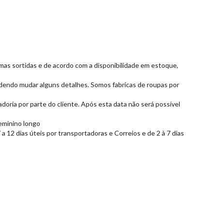
ormas sortidas e de acordo com a disponibilidade em estoque,
dendo mudar alguns detalhes. Somos fabricas de roupas por
doria por parte do cliente. Após esta data não será possível
feminino longo
 12 dias úteis por transportadoras e Correios e de 2 à 7 dias