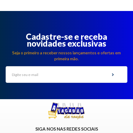
Cadastre-se e receba
novidades exclusivas
Seja o primeiro a receber nossos lançamentos e ofertas em
primeira mão.
SIGA NOS NAS REDES SOCIAIS