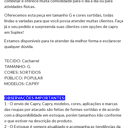
combinar e oferece muita comodidade para o dia a dia ou para
atividades físicas.
Oferecemos esta peça em tamanho G e cores sortidas, todas
lindas e variadas para que você possa atender muitas clientes. Faça
já o seu pedido e surpreenda suas clientes com opções de capry
em Suplex!
Estamos disponíveis para te atender da melhor forma e esclarecer
qualquer dúvida.
TECIDO: Cacharrel
TAMANHO: G
CORES: SORTIDOS
PÚBLICO: POPULAR
MODELOS: CAPRY
OBSERVAÇÕES IMPORTANTES:
1 - O envio de Capry, Capry, modelos, cores, aplicações e marcas
das roupas por atacado são feitas de formas sortidas e de acordo
com a disponibilidade em estoque, porém tamanhos irão conforme
o que estiver na descrição do produto.
2 - O Estoque é sempre atualizado e acompanha as tendências da