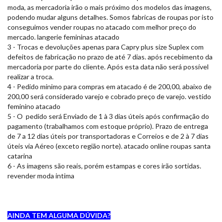
moda, as mercadoria irão o mais próximo dos modelos das imagens,
podendo mudar alguns detalhes. Somos fabricas de roupas por isto
conseguimos vender roupas no atacado com melhor preço do
mercado. langerie femininas atacado
3 - Trocas e devoluções apenas para Capry plus size Suplex com
defeitos de fabricação no prazo de até 7 dias. após recebimento da
mercadoria por parte do cliente. Após esta data não será possível
realizar a troca.
4 - Pedido mínimo para compras em atacado é de 200,00, abaixo de
200,00 será considerado varejo e cobrado preço de varejo. vestido
feminino atacado
5 - O pedido será Enviado de 1 à 3 dias úteis após confirmação do
pagamento (trabalhamos com estoque próprio). Prazo de entrega
de 7 a 12 dias úteis por transportadoras e Correios e de 2 à 7 dias
úteis via Aéreo (exceto região norte). atacado online roupas santa
catarina
6 - As imagens são reais, porém estampas e cores irão sortidas.
revender moda intima
AINDA TEM ALGUMA DÚVIDA?