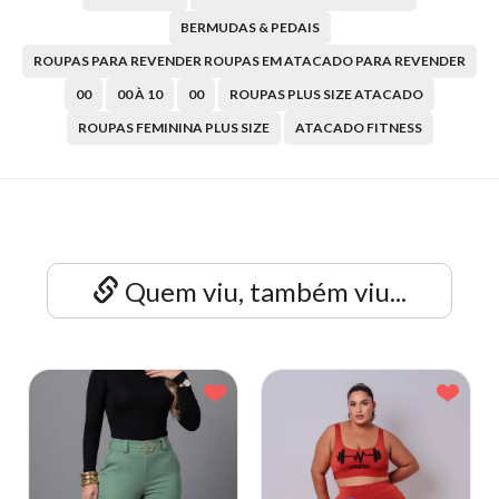
BERMUDAS & PEDAIS
ROUPAS PARA REVENDER ROUPAS EM ATACADO PARA REVENDER
00
00 À 10
00
ROUPAS PLUS SIZE ATACADO
ROUPAS FEMININA PLUS SIZE
ATACADO FITNESS
Quem viu, também viu...