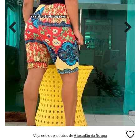
MODA
FITNESS
MODA
GRIFE
MODA
INFANTIL
MODA
INTIMA
MODA
INVERNO
MODA
MASCULINA
MODA
PLUS
SIZE
Veja outros produtos de
Atacadão da Roupa