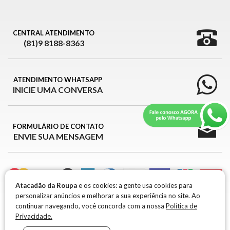
CENTRAL ATENDIMENTO
(81)9 8188-8363
ATENDIMENTO WHATSAPP
INICIE UMA CONVERSA
FORMULÁRIO DE CONTATO
ENVIE SUA MENSAGEM
Atacadão da Roupa
e os cookies: a gente usa cookies para
personalizar anúncios e melhorar a sua experiência no site. Ao
ATACADÃO DA ROUPA © 2026
continuar navegando, você concorda com a nossa
Política de
Privacidade.