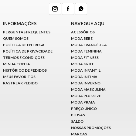
INFORMAÇÕES
NAVEGUE AQUI
PERGUNTAS FREQUENTES
ACESSÓRIOS
QUEM SOMOS
MODA BEBÊ
POLÍTICA DE ENTREGA
MODA EVANGÉLICA
POLÍTICA DE PRIVACIDADE
MODA FEMININA
TERMOS E CONDIÇÕES
MODA FITNESS
MINHA CONTA
MODA GRIFE
HISTÓRICO DE PEDIDOS
MODA INFANTIL
MEUS FAVORITOS
MODA INTIMA
RASTREAR PEDIDO
MODA INVERNO
MODA MASCULINA
MODA PLUS SIZE
MODA PRAIA
PREÇO ÚNICO
BLUSAS
SALDO
NOSSAS PROMOÇÕES
MARCAS