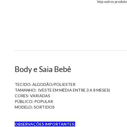
Veja outros produt
Body e Saia Bebê
TECIDO: ALGODÃO/POLIESTER
TAMANHO: (VESTE EM MÉDIA ENTRE 3 A 8 MESES)
CORES: VARIADAS
PÚBLICO: POPULAR
MODELO: SORTIDOS
OBSERVAÇÕES IMPORTANTES: