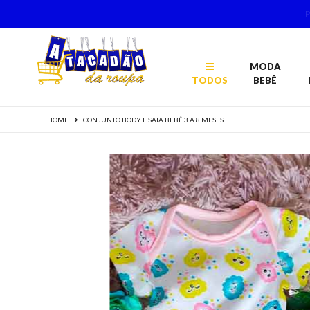
MODA
TODOS
BEBÊ
HOME
CONJUNTO BODY E SAIA BEBÊ 3 A 8 MESES