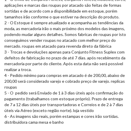
aplicações e marcas das roupas por atacado são feitas de formas
sortidas e de acordo com a disponibilidade em estoque, porém
tamanhos irão conforme o que estiver na descrição do produto.
2 - O Estoque é sempre atualizado e acompanha as tendências da
moda, as mercadoria irão o mais próximo dos modelos das imagens,
podendo mudar alguns detalhes. Somos fabricas de roupas por isto
conseguimos vender roupas no atacado com melhor preço do
mercado. roupas em atacado para revenda direto da fábrica
3 - Trocas e devoluções apenas para Conjunto Fitness Suplex com
defeitos de fabricação no prazo de até 7 dias. após recebimento da
mercadoria por parte do cliente. Após esta data não será possível
realizar a troca.
4 - Pedido mínimo para compras em atacado é de 200,00, abaixo de
200,00 será considerado varejo e cobrado preço de varejo. replicas
roupas
5 - O pedido será Enviado de 1 à 3 dias úteis após confirmação do
pagamento (trabalhamos com estoque próprio). Prazo de entrega
de 7 a 12 dias úteis por transportadoras e Correios e de 2 à 7 dias
úteis via Aéreo (exceto região norte). loja vestido
6 - As imagens são reais, porém estampas e cores irão sortidas.
distribuidora cama mesa e banho