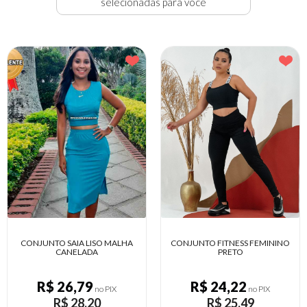
selecionadas para você
CONJUNTO FITNESS FEMININO
CONJUNTO FITNESS FEMININO
PRETO
ESTAMPADO
R$ 24,22
R$ 24,22
no PIX
no PIX
R$ 25,49
R$ 25,49