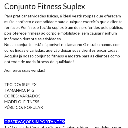
Conjunto Fitness Suplex
Para praticar atividades físicas, é ideal vestir roupas que ofereçam
muito conforto e comodidade para qualquer exercício que a cliente
for fazer. Por isso, o tecido suplex é um dos preferidos pelo público,
pois oferece firmeza ao corpo e mobilidade, sem causar nenhum
incômodo durante as atividades.
Nosso conjunto está disponível no tamanho G e trabalhamos com
cores lindas e variadas, que vão deixar suas clientes encantadas!
Adquira já nosso conjunto fitness e mostre para as clientes como
entende de moda fitness de qualidade!
Aumente suas vendas!
TECIDO: SUPLEX
TAMANHO: M G
CORES: VARIADOS
MODELO: FITNESS
PÚBLICO: POPULAR
OBSERVAÇÕES IMPORTANTES:
1 - O envio de Conjunto Fitness, Conjunto Fitness, modelos, cores,