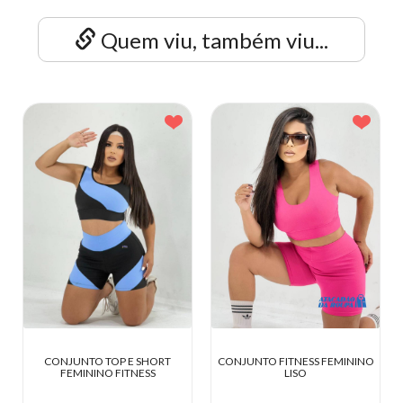
Quem viu, também viu...
RT
CONJUNTO FITNESS FEMININO
CONJUNTO FITNESS SUPLEX
LISO