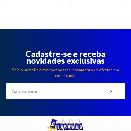
Cadastre-se e receba
novidades exclusivas
Seja o primeiro a receber nossos lançamentos e ofertas em
primeira mão.