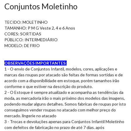
Conjuntos Moletinho
TECIDO: MOLETINHO
TAMANHO: P M G Veste 2, 4 e 6 Anos
CORES: SORTIDAS
PÚBLICO: INTERMEDIÁRIO
MODELO: DE FRIO
OBSERVAÇÕES IMPORTANTES:
1 - O envio de Conjuntos Infantil, modelos, cores, aplicações e
marcas das roupas por atacado são feitas de formas sortidas e de
acordo com a disponibilidade em estoque, porém tamanhos irão
conforme o que estiver na descrição do produto.
2 - O Estoque é sempre atualizado e acompanha as tendências da
moda, as mercadoria irão o mais próximo dos modelos das imagens,
podendo mudar alguns detalhes. Somos fabricas de roupas por isto
conseguimos vender roupas no atacado com melhor preço do
mercado. lingerie no atacado
3 - Trocas e devoluções apenas para Conjuntos Infantil Moletinho
com defeitos de fabricação no prazo de até 7 dias. após