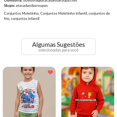
Ouvidoria:
ouvidoria@atacadaodaroupa.com
Skype:
atacadaodasroupas
Conjuntos Moletinho, Conjuntos Moletinho infantil, conjuntos de
frio, conjuntos infantil
Algumas Sugestões
selecionadas para você