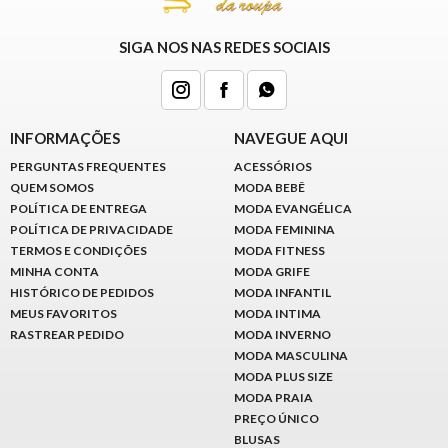
SIGA NOS NAS REDES SOCIAIS
INFORMAÇÕES
NAVEGUE AQUI
PERGUNTAS FREQUENTES
ACESSÓRIOS
QUEM SOMOS
MODA BEBÊ
POLÍTICA DE ENTREGA
MODA EVANGÉLICA
POLÍTICA DE PRIVACIDADE
MODA FEMININA
TERMOS E CONDIÇÕES
MODA FITNESS
MINHA CONTA
MODA GRIFE
HISTÓRICO DE PEDIDOS
MODA INFANTIL
MEUS FAVORITOS
MODA INTIMA
RASTREAR PEDIDO
MODA INVERNO
MODA MASCULINA
MODA PLUS SIZE
MODA PRAIA
PREÇO ÚNICO
BLUSAS