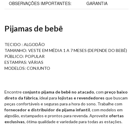
OBSERVAÇÕES IMPORTANTES:
GARANTIA
Pijamas de bebê
TECIDO : ALGODÃO
TAMANHO: VESTE EM MÉDIA 1 A 7 MESES (DEPENDE DO BEBÊ)
PÚBLICO: POPULAR
ESTAMPAS: VÁRIAS
MODELOS: CONJUNTO
Encontre
conjunto pijama de bebê no atacado
, com
preço baixo
direto da fábrica
, ideal para
lojistas e revendedores
que buscam
peças confortáveis e seguras para a hora do sono. Trabalhe com
fornecedor e distribuidor de pijama infantil
, com modelos em
algodão, estampados e prontos para revenda. Aproveite
ofertas
exclusivas
, ótima qualidade e variedade para todas as estações.