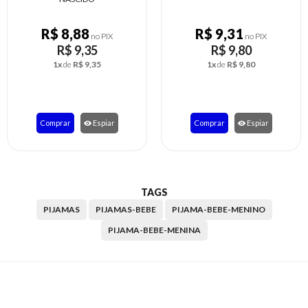
R$ 9,31
R$ 18,17
no PIX
no PIX
R$ 9,80
R$ 19,13
1x
de
R$ 9,80
3x
de
R$ 6,38
Comprar
Espiar
Comprar
Espiar
TAGS
PIJAMAS
PIJAMAS-BEBE
PIJAMA-BEBE-MENINO
PIJAMA-BEBE-MENINA