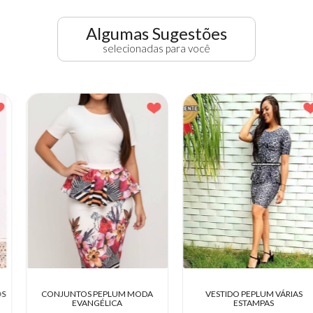
Algumas Sugestões
selecionadas para você
VESTIDOS MIDI VÁRIOS MODELOS
CONJUNTOS PEPLUM MODA
MODA EVANGÉLICA.
EVANGÉLICA