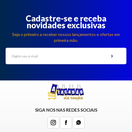
Cadastre-se e receba
novidades exclusivas
Seja o primeiro a receber nossos lançamentos e ofertas em
primeira mão.
SIGA NOS NAS REDES SOCIAIS