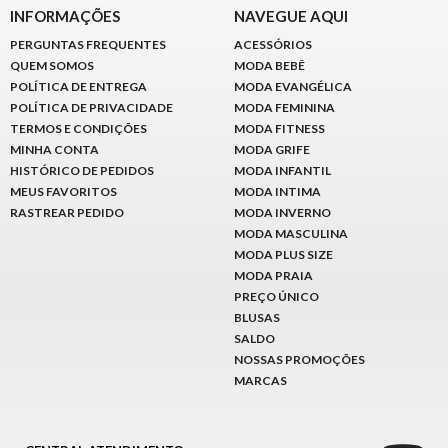
INFORMAÇÕES
NAVEGUE AQUI
PERGUNTAS FREQUENTES
ACESSÓRIOS
QUEM SOMOS
MODA BEBÊ
POLÍTICA DE ENTREGA
MODA EVANGÉLICA
POLÍTICA DE PRIVACIDADE
MODA FEMININA
TERMOS E CONDIÇÕES
MODA FITNESS
MINHA CONTA
MODA GRIFE
HISTÓRICO DE PEDIDOS
MODA INFANTIL
MEUS FAVORITOS
MODA INTIMA
RASTREAR PEDIDO
MODA INVERNO
MODA MASCULINA
MODA PLUS SIZE
MODA PRAIA
PREÇO ÚNICO
BLUSAS
SALDO
NOSSAS PROMOÇÕES
MARCAS