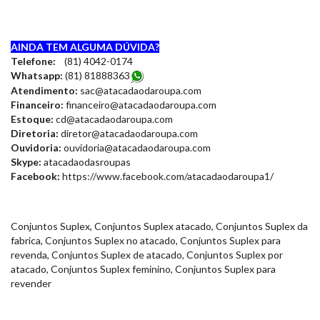
AINDA TEM ALGUMA DÚVIDA?
Telefone:
(81) 4042-0174
Whatsapp:
(81) 8188836
3
Atendimento:
sac@atacadaodaroupa.com
Financeiro:
financeiro@atacadaodaroupa.com
Estoque:
cd@atacadaodaroupa.com
Diretoria:
diretor@atacadaodaroupa.com
Ouvidoria:
ouvidoria@atacadaodaroupa.com
Skype:
atacadaodasroupas
Facebook:
https://www.facebook.com/atacadaodaroupa1/
Conjuntos Suplex, Conjuntos Suplex atacado, Conjuntos Suplex da
fabrica, Conjuntos Suplex no atacado, Conjuntos Suplex para
revenda, Conjuntos Suplex de atacado, Conjuntos Suplex por
atacado, Conjuntos Suplex feminino, Conjuntos Suplex para
revender