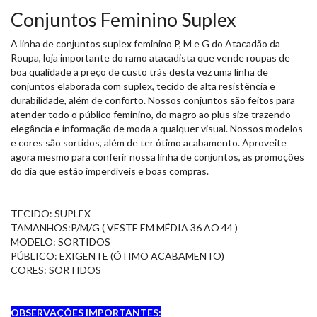
Conjuntos Feminino Suplex
A linha de conjuntos suplex feminino P, M e G do Atacadão da
Roupa, loja importante do ramo atacadista que vende roupas de
boa qualidade a preço de custo trás desta vez uma linha de
conjuntos elaborada com suplex, tecido de alta resistência e
durabilidade, além de conforto. Nossos conjuntos são feitos para
atender todo o público feminino, do magro ao plus size trazendo
elegância e informação de moda a qualquer visual. Nossos modelos
e cores são sortidos, além de ter ótimo acabamento. Aproveite
agora mesmo para conferir nossa linha de conjuntos, as promoções
do dia que estão imperdíveis e boas compras.
TECIDO: SUPLEX
TAMANHOS:P/M/G ( VESTE EM MÉDIA 36 AO 44 )
MODELO: SORTIDOS
PÚBLICO: EXIGENTE (ÓTIMO ACABAMENTO)
CORES: SORTIDOS
OBSERVAÇÕES IMPORTANTES: