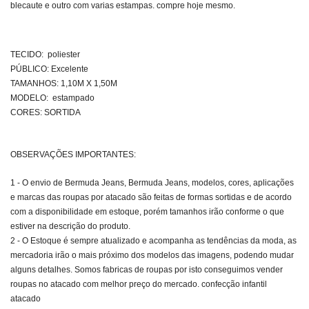
blecaute e outro com varias estampas. compre hoje mesmo.
TECIDO: poliester
PÚBLICO: Excelente
TAMANHOS:
1,10M X 1,50M
MODELO: estampado
CORES: SORTIDA
OBSERVAÇÕES IMPORTANTES:
1 - O envio de Bermuda Jeans, Bermuda Jeans, modelos, cores, aplicações
e marcas das roupas por atacado são feitas de formas sortidas e de acordo
com a disponibilidade em estoque, porém tamanhos irão conforme o que
estiver na descrição do produto.
2 - O Estoque é sempre atualizado e acompanha as tendências da moda, as
mercadoria irão o mais próximo dos modelos das imagens, podendo mudar
alguns detalhes. Somos fabricas de roupas por isto conseguimos vender
roupas no atacado com melhor preço do mercado. confecção infantil
atacado