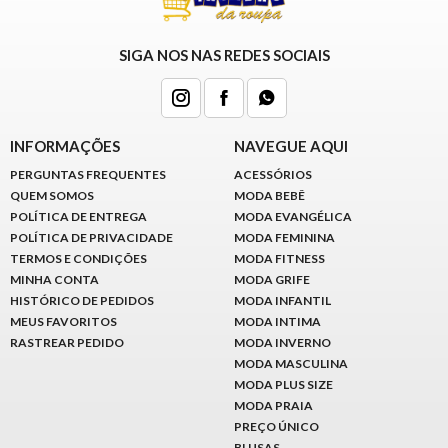
SIGA NOS NAS REDES SOCIAIS
INFORMAÇÕES
NAVEGUE AQUI
PERGUNTAS FREQUENTES
ACESSÓRIOS
QUEM SOMOS
MODA BEBÊ
POLÍTICA DE ENTREGA
MODA EVANGÉLICA
POLÍTICA DE PRIVACIDADE
MODA FEMININA
TERMOS E CONDIÇÕES
MODA FITNESS
MINHA CONTA
MODA GRIFE
HISTÓRICO DE PEDIDOS
MODA INFANTIL
MEUS FAVORITOS
MODA INTIMA
RASTREAR PEDIDO
MODA INVERNO
MODA MASCULINA
MODA PLUS SIZE
MODA PRAIA
PREÇO ÚNICO
BLUSAS