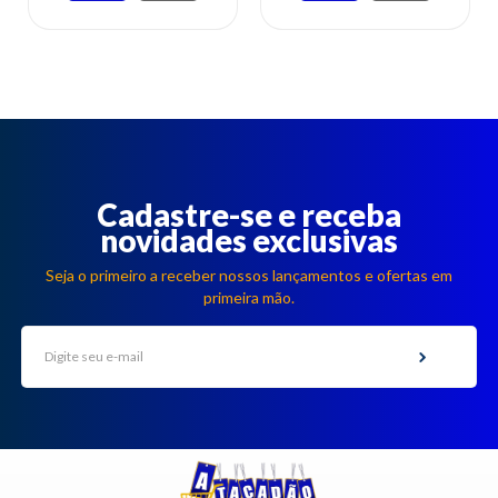
Cadastre-se e receba
novidades exclusivas
Seja o primeiro a receber nossos lançamentos e ofertas em
primeira mão.