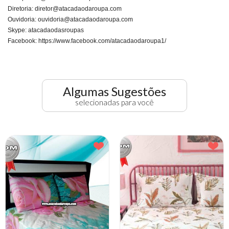
Diretoria:
diretor@atacadaodaroupa.com
Ouvidoria:
ouvidoria@atacadaodaroupa.com
Skype: atacadaodasroupas
Facebook: https://www.facebook.com/atacadaodaroupa1/
Algumas Sugestões
selecionadas para você