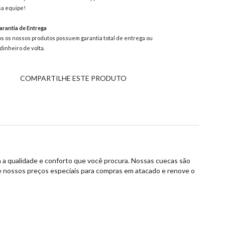
a equipe!
rantia de Entrega
s os nossos produtos possuem garantia total de entrega ou
dinheiro de volta.
COMPARTILHE ESTE PRODUTO
 a qualidade e conforto que você procura. Nossas cuecas são
ite nossos preços especiais para compras em atacado e renove o