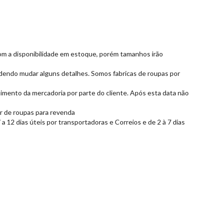
com a disponibilidade em estoque, porém tamanhos irão
dendo mudar alguns detalhes. Somos fabricas de roupas por
imento da mercadoria por parte do cliente. Após esta data não
or de roupas para revenda
 12 dias úteis por transportadoras e Correios e de 2 à 7 dias