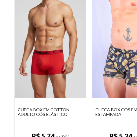
CUECA BOX EM COTTON
CUECA BOX COS E
ADULTO CÓS ELÁSTICO
ESTAMPADA
R$ 5,74
R$ 5,24