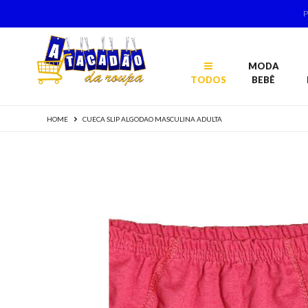
MODA
TODOS
BEBÊ
HOME
CUECA SLIP ALGODAO MASCULINA ADULTA