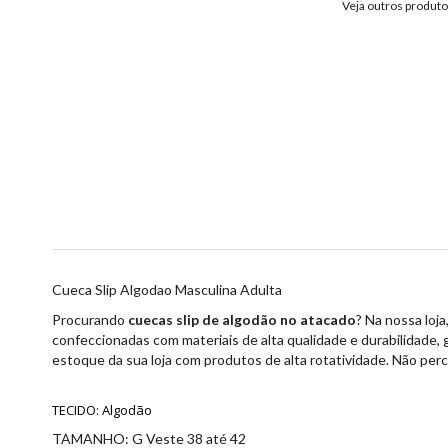
Veja outros produt
Cueca Slip Algodao Masculina Adulta
Procurando
cuecas slip de algodão no atacado
? Na nossa loj
confeccionadas com materiais de alta qualidade e durabilidade,
estoque da sua loja com produtos de alta rotatividade. Não pe
TECIDO: Algodão
TAMANHO: G Veste 38 até 42