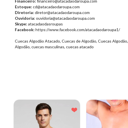
Financeiro:
financeiro@atacadaodaroupa.com
Estoque:
cd@atacadaodaroupa.com
Diretoria:
diretor@atacadaodaroupa.com
Ouvidoria:
ouvidoria@atacadaodaroupa.com
Skype:
atacadaodasroupas
Facebook:
https://www.facebook.com/atacadaodaroupa1/
Cuecas Algodão Atacado, Cuecas de Algodão, Cuecas Algodão, C
Algodão, cuecas masculinas, cuecas atacado