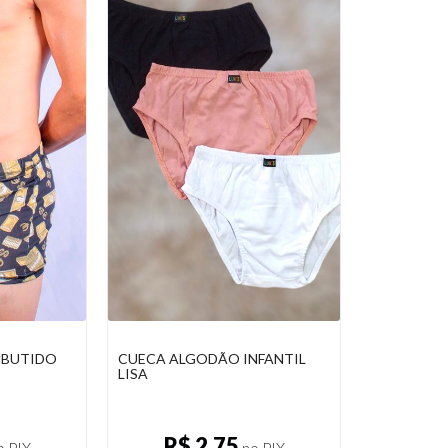
MBUTIDO
CUECA ALGODÃO INFANTIL
LISA
R$ 2,75