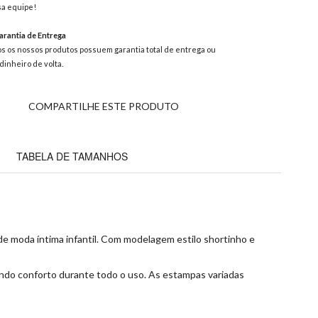
a equipe!
rantia de Entrega
s os nossos produtos possuem garantia total de entrega ou
dinheiro de volta.
COMPARTILHE ESTE PRODUTO
TABELA DE TAMANHOS
de moda íntima infantil. Com modelagem estilo shortinho e
indo conforto durante todo o uso. As estampas variadas