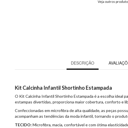
Veja outros produt
DESCRIÇÃO
AVALIAÇÕ
Kit Calcinha Infantil Shortinho Estampada
O Kit Calcinha Infantil Shortinho Estampada é a escolha ideal 
estampas divertidas, proporciona maior cobertura, conforto e li
Confeccionadas em microfibra de alta qualidade, as peças possu
acompanham as tendências da moda infantil, tornando o produto 
TECIDO:
Microfibra, macia, confortável e com ótima elasticidad