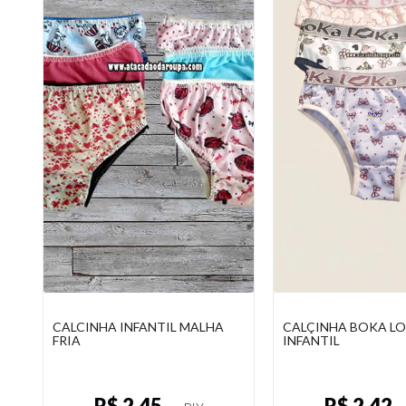
CALÇINHA DE ALGODÃO
CALCINHA INFANTI
INFANTIL
FRIA
R$ 2,45
R$ 2,45