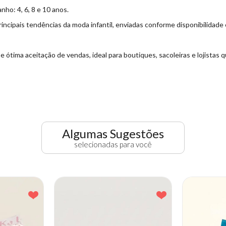
ho: 4, 6, 8 e 10 anos.
ncipais tendências da moda infantil, enviadas conforme disponibilidade
 ótima aceitação de vendas, ideal para boutiques, sacoleiras e lojista
Algumas Sugestões
selecionadas para você