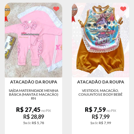
ATACADÃO DA ROUPA
ATACADÃO DA ROUPA
SAÍDA MATERNIDADE MENINA
VESTIDOS, MACACÃO,
BÁSICA (MANTA E MACACÃO)
CONJUNTOS E BODY BEBÊ
RN
R$ 27,45
R$ 7,59
no PIX
no PIX
R$ 28,89
R$ 7,99
5x
de
R$ 5,78
1x
de
R$ 7,99