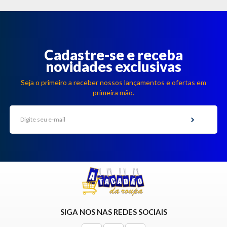
Cadastre-se e receba
novidades exclusivas
Seja o primeiro a receber nossos lançamentos e ofertas em
primeira mão.
SIGA NOS NAS REDES SOCIAIS