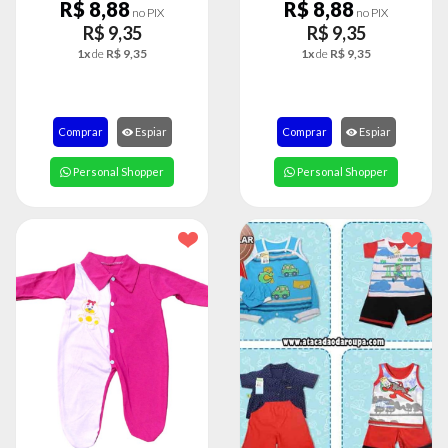
R$ 8,88
R$ 8,88
no PIX
no PIX
R$ 9,35
R$ 9,35
1x
de
R$ 9,35
1x
de
R$ 9,35
Comprar
Espiar
Comprar
Espiar
Personal Shopper
Personal Shopper