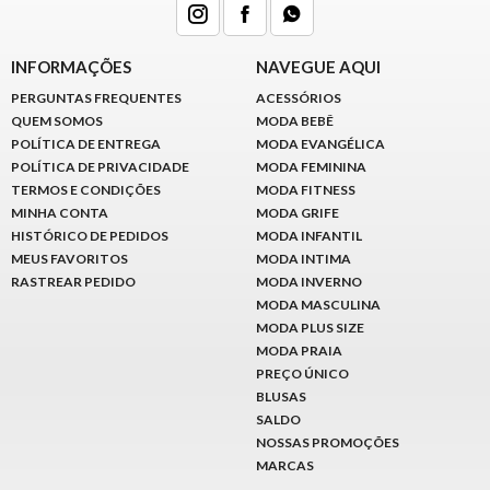
INFORMAÇÕES
NAVEGUE AQUI
PERGUNTAS FREQUENTES
ACESSÓRIOS
QUEM SOMOS
MODA BEBÊ
POLÍTICA DE ENTREGA
MODA EVANGÉLICA
POLÍTICA DE PRIVACIDADE
MODA FEMININA
TERMOS E CONDIÇÕES
MODA FITNESS
MINHA CONTA
MODA GRIFE
HISTÓRICO DE PEDIDOS
MODA INFANTIL
MEUS FAVORITOS
MODA INTIMA
RASTREAR PEDIDO
MODA INVERNO
MODA MASCULINA
MODA PLUS SIZE
MODA PRAIA
PREÇO ÚNICO
BLUSAS
SALDO
NOSSAS PROMOÇÕES
MARCAS