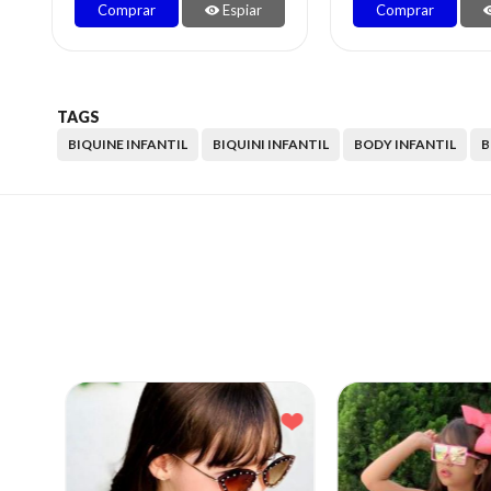
Comprar
Espiar
Comprar
TAGS
BIQUINE INFANTIL
BIQUINI INFANTIL
BODY INFANTIL
B