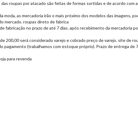
cas das roupas por atacado são feitas de formas sortidas e de acordo com
da moda, as mercadoria irão o mais próximo dos modelos das imagens, po
o mercado. roupas direto de fabrica
de fabricação no prazo de até 7 dias. após recebimento da mercadoria por 
de 200,00 será considerado varejo e cobrado preço de varejo. site de ro
do pagamento (trabalhamos com estoque próprio). Prazo de entrega de 7 a
loja para revenda