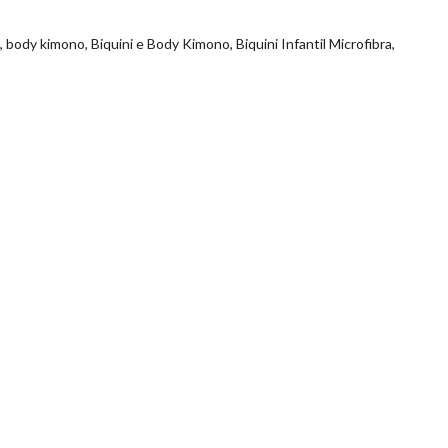
o, body kimono, Biquini e Body Kimono, Biquini Infantil Microfibra,