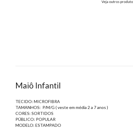
Veja outros produt
Maiô Infantil
TECIDO: MICROFIBRA
TAMANHOS: P/M/G ( veste em média 2 a 7 anos )
CORES: SORTIDOS
PÚBLICO: POPULAR
MODELO: ESTAMPADO