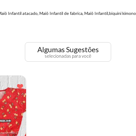
Maiô Infantil atacado, Maiô Infantil de fabrica, Maiô Infantil,biquini kimon
Algumas Sugestões
selecionadas para você