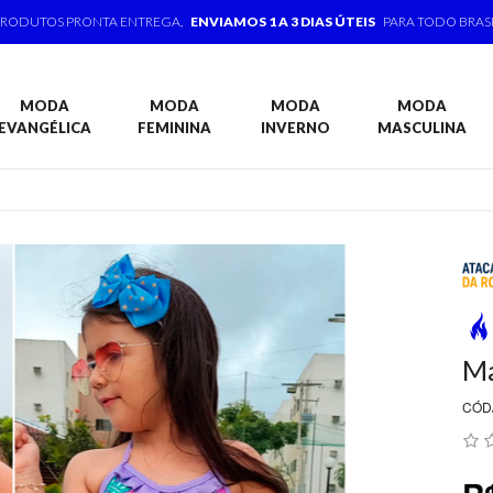
PRODUTOS PRONTA ENTREGA,
ENVIAMOS 1 A 3 DIAS ÚTEIS
PARA TODO BRAS
MODA
MODA
MODA
MODA
EVANGÉLICA
FEMININA
INVERNO
MASCULINA
Ma
CÓD