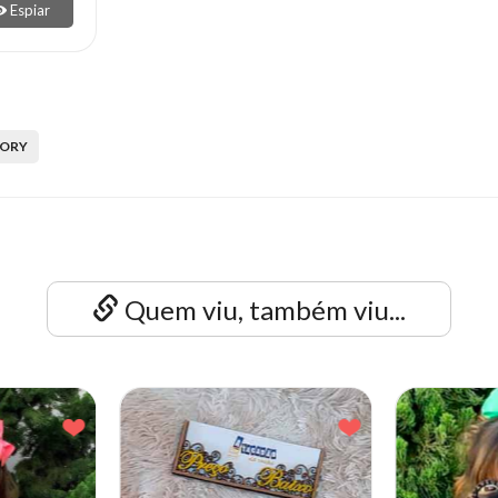
Espiar
ORY
Quem viu, também viu...