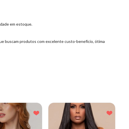
lidade em estoque.
s que buscam produtos com excelente custo-benefício, ótima