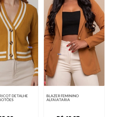
MININO
CARDIGAN FEMININO TRICOT
IA
ABERTO