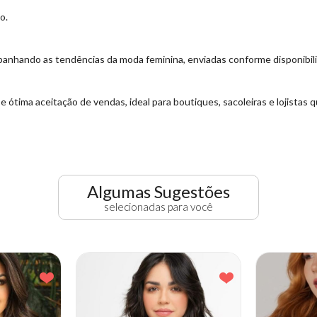
o.
mpanhando as tendências da moda feminina, enviadas conforme disponibi
 ótima aceitação de vendas, ideal para boutiques, sacoleiras e lojista
Algumas Sugestões
selecionadas para você