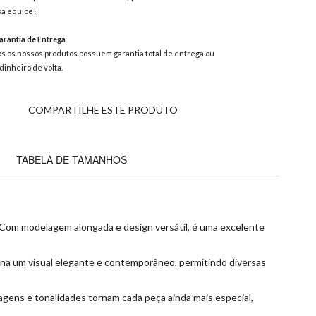
a equipe!
rantia de Entrega
s os nossos produtos possuem garantia total de entrega ou
dinheiro de volta.
COMPARTILHE ESTE PRODUTO
TABELA DE TAMANHOS
. Com modelagem alongada e design versátil, é uma excelente
ona um visual elegante e contemporâneo, permitindo diversas
agens e tonalidades tornam cada peça ainda mais especial,