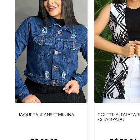
COLETE ALFAIATARIA
CASACO TRICOT 
ESTAMPADO
BOTÕES