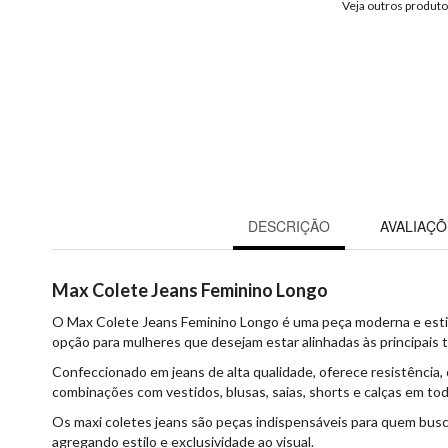
Veja outros produt
DESCRIÇÃO
AVALIAÇÕ
Max Colete Jeans Feminino Longo
O Max Colete Jeans Feminino Longo é uma peça moderna e estilo
opção para mulheres que desejam estar alinhadas às principais 
Confeccionado em jeans de alta qualidade, oferece resistência
combinações com vestidos, blusas, saias, shorts e calças em to
Os maxi coletes jeans são peças indispensáveis para quem busca
agregando estilo e exclusividade ao visual.