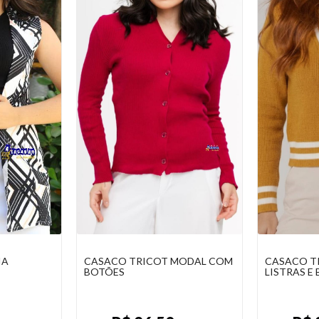
MODAL COM
CASACO TRICOT DETALHE
BLAZER FE
LISTRAS E BOTÕES
ALFAIATAR