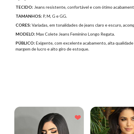
TECIDO:
Jeans resistente, confortável e com ótimo acabament
TAMANHOS:
P, M, G e GG.
CORES:
Variadas, em tonalidades de jeans claro e escuro, aco
MODELO:
Max Colete Jeans Feminino Longo Regata.
PÚBLICO:
Exigente, com excelente acabamento, alta qualidade e
margem de lucro e alto giro de estoque.