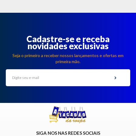
Cadastre-se e receba
novidades exclusivas
Seja o primeiro a receber nossos lançamentos e ofertas em
primeira mão.
SIGA NOS NAS REDES SOCIAIS