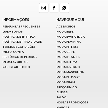
INFORMAÇÕES
NAVEGUE AQUI
PERGUNTAS FREQUENTES
ACESSÓRIOS
QUEM SOMOS
MODA BEBÊ
POLÍTICA DE ENTREGA
MODA EVANGÉLICA
POLÍTICA DE PRIVACIDADE
MODA FEMININA
TERMOS E CONDIÇÕES
MODA FITNESS
MINHA CONTA
MODA GRIFE
HISTÓRICO DE PEDIDOS
MODA INFANTIL
MEUS FAVORITOS
MODA INTIMA
RASTREAR PEDIDO
MODA INVERNO
MODA MASCULINA
MODA PLUS SIZE
MODA PRAIA
PREÇO ÚNICO
BLUSAS
SALDO
NOSSAS PROMOÇÕES
MARCAS