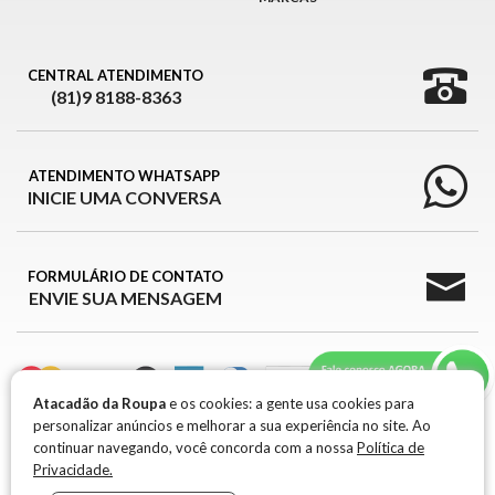
CENTRAL ATENDIMENTO
(81)9 8188-8363
ATENDIMENTO WHATSAPP
INICIE UMA CONVERSA
FORMULÁRIO DE CONTATO
ENVIE SUA MENSAGEM
Atacadão da Roupa
e os cookies: a gente usa cookies para
personalizar anúncios e melhorar a sua experiência no site. Ao
ATACADÃO DA ROUPA © 2026
continuar navegando, você concorda com a nossa
Política de
Privacidade.