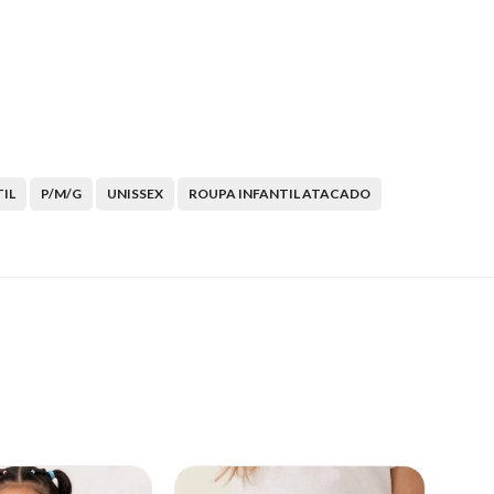
IL
P/M/G
UNISSEX
ROUPA INFANTIL ATACADO