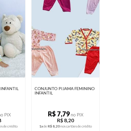
INFANTIL
CONJUNTO PIJAMA FEMININO
INFANTIL
R$ 7,79
o PIX
no PIX
8
R$ 8,20
es de crédito
1x
de
R$ 8,20
nos cartões de crédito