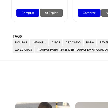
Comprar
Espiar
Comprar
TAGS
ROUPAS
INFANTIL
ANOS
ATACADO
PARA
REVE
1 A 10 ANOS
ROUPAS PARA REVENDER ROUPAS EM ATACADO 