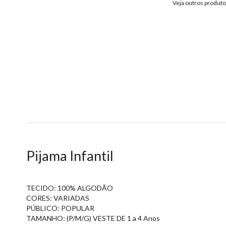
Veja outros produt
Pijama Infantil
TECIDO: 100% ALGODÃO
CORES: VARIADAS
PÚBLICO: POPULAR
TAMANHO: (P/M/G) VESTE DE 1 a 4 Anos