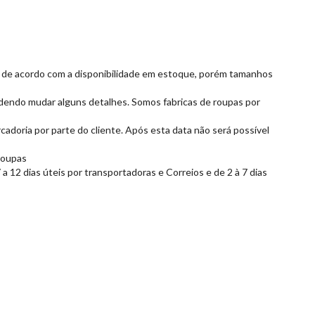
as e de acordo com a disponibilidade em estoque, porém tamanhos
dendo mudar alguns detalhes. Somos fabricas de roupas por
cadoria por parte do cliente. Após esta data não será possível
roupas
 12 dias úteis por transportadoras e Correios e de 2 à 7 dias