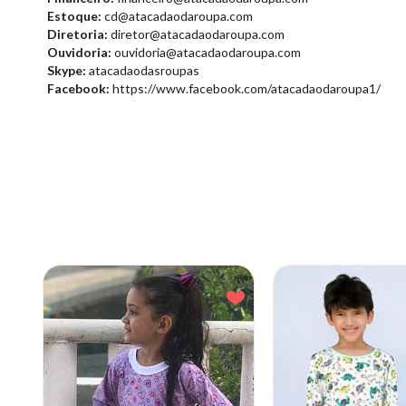
Estoque:
cd@atacadaodaroupa.com
Diretoria:
diretor@atacadaodaroupa.com
Ouvidoria:
ouvidoria@atacadaodaroupa.com
Skype:
atacadaodasroupas
Facebook:
https://www.facebook.com/atacadaodaroupa1/