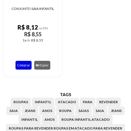
CONJUNTO SAIA INFANTIL
R$ 8,12
no PIX
R$ 8,55
1x
de
R$ 8,55
Comprar
Espiar
TAGS
ROUPAS
INFANTIL
ATACADO
PARA
REVENDER
SAIA
JEANS
ANOS
ROUPA
SAIAS
SAIA
JEANS
INFANTIL
ANOS
ROUPA INFANTIL ATACADO
ROUPAS PARA REVENDER ROUPAS EM ATACADO PARA REVENDER