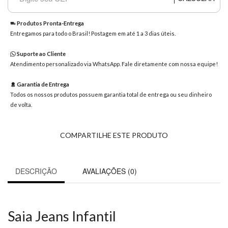
8363
Chat
Produtos Pronta-Entrega
WhatsApp
Entregamos para todo o Brasil! Postagem em até 1 a 3 dias úteis.
Envie-
Suporte ao Cliente
nos uma
Atendimento personalizado via WhatsApp. Fale diretamente com nossa equipe!
mensagem
Garantia de Entrega
Todos os nossos produtos possuem garantia total de entrega ou seu dinheiro
de volta.
COMPARTILHE ESTE PRODUTO
DESCRIÇÃO
AVALIAÇÕES (0)
Saia Jeans Infantil