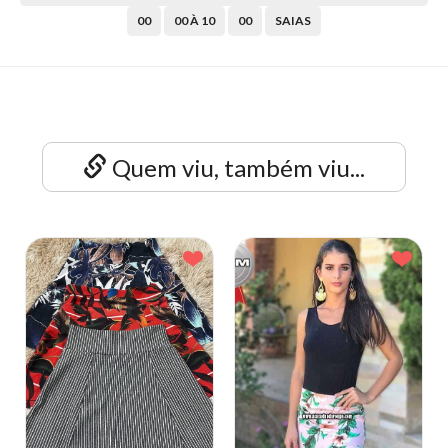
00
00 À 10
00
SAIAS
Quem viu, também viu...