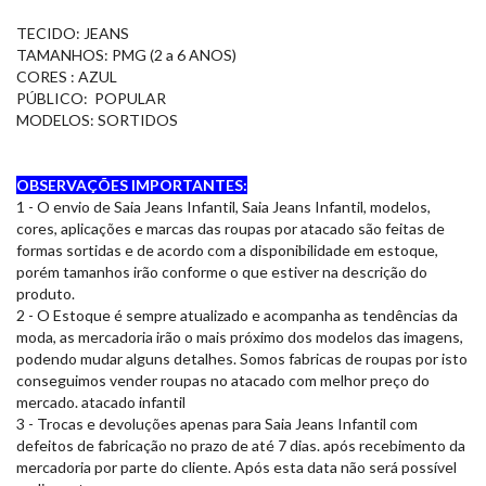
TECIDO: JEANS
TAMANHOS: PMG (2 a 6 ANOS)
CORES : AZUL
PÚBLICO: POPULAR
MODELOS: SORTIDOS
OBSERVAÇÕES IMPORTANTES:
1 - O envio de Saia Jeans Infantil, Saia Jeans Infantil, modelos,
cores, aplicações e marcas das roupas por atacado são feitas de
formas sortidas e de acordo com a disponibilidade em estoque,
porém tamanhos irão conforme o que estiver na descrição do
produto.
2 - O Estoque é sempre atualizado e acompanha as tendências da
moda, as mercadoria irão o mais próximo dos modelos das imagens,
podendo mudar alguns detalhes. Somos fabricas de roupas por isto
conseguimos vender roupas no atacado com melhor preço do
mercado. atacado infantil
3 - Trocas e devoluções apenas para Saia Jeans Infantil com
defeitos de fabricação no prazo de até 7 dias. após recebimento da
mercadoria por parte do cliente. Após esta data não será possível