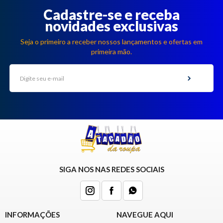
Cadastre-se e receba
novidades exclusivas
Seja o primeiro a receber nossos lançamentos e ofertas em
primeira mão.
SIGA NOS NAS REDES SOCIAIS
INFORMAÇÕES
NAVEGUE AQUI