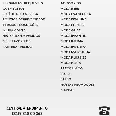
PERGUNTAS FREQUENTES
ACESSÓRIOS
QUEM SOMOS
MODA BEBÊ
POLÍTICA DE ENTREGA
MODA EVANGÉLICA
POLÍTICA DE PRIVACIDADE
MODA FEMININA
TERMOS E CONDIÇÕES
MODA FITNESS
MINHA CONTA
MODA GRIFE
HISTÓRICO DE PEDIDOS
MODA INFANTIL
MEUS FAVORITOS
MODA INTIMA
RASTREAR PEDIDO
MODA INVERNO
MODA MASCULINA
MODA PLUS SIZE
MODA PRAIA
PREÇO ÚNICO
BLUSAS
SALDO
NOSSAS PROMOÇÕES
MARCAS
CENTRAL ATENDIMENTO
(81)9 8188-8363