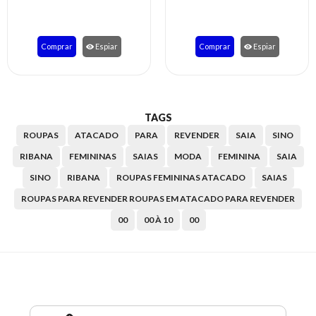
Comprar
Espiar
Comprar
Espiar
TAGS
ROUPAS
ATACADO
PARA
REVENDER
SAIA
SINO
RIBANA
FEMININAS
SAIAS
MODA
FEMININA
SAIA
SINO
RIBANA
ROUPAS FEMININAS ATACADO
SAIAS
ROUPAS PARA REVENDER ROUPAS EM ATACADO PARA REVENDER
00
00 À 10
00