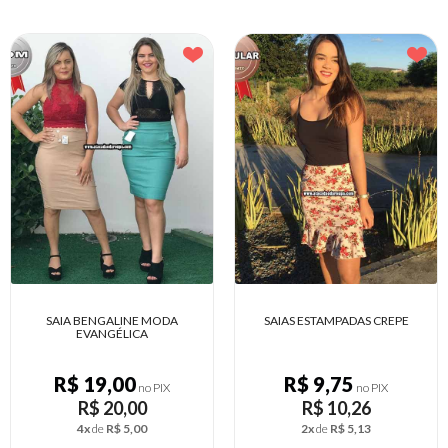
SAIA BENGALINE MODA
SAIAS ESTAMPADAS CREPE
EVANGÉLICA
R$ 19,00
R$ 9,75
no PIX
no PIX
R$ 20,00
R$ 10,26
4x
de
R$ 5,00
2x
de
R$ 5,13