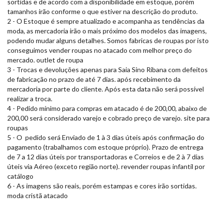
sortidas e de acordo com a disponibilidade em estoque, porém
tamanhos irão conforme o que estiver na descrição do produto.
2 - O Estoque é sempre atualizado e acompanha as tendências da
moda, as mercadoria irão o mais próximo dos modelos das imagens,
podendo mudar alguns detalhes. Somos fabricas de roupas por isto
conseguimos vender roupas no atacado com melhor preço do
mercado. outlet de roupa
3 - Trocas e devoluções apenas para Saia Sino Ribana com defeitos
de fabricação no prazo de até 7 dias. após recebimento da
mercadoria por parte do cliente. Após esta data não será possível
realizar a troca.
4 - Pedido mínimo para compras em atacado é de 200,00, abaixo de
200,00 será considerado varejo e cobrado preço de varejo. site para
roupas
5 - O pedido será Enviado de 1 à 3 dias úteis após confirmação do
pagamento (trabalhamos com estoque próprio). Prazo de entrega
de 7 a 12 dias úteis por transportadoras e Correios e de 2 à 7 dias
úteis via Aéreo (exceto região norte). revender roupas infantil por
catálogo
6 - As imagens são reais, porém estampas e cores irão sortidas.
moda cristã atacado