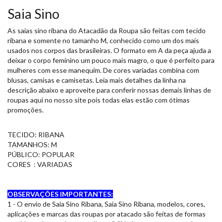
Saia Sino
As saias sino ribana do Atacadão da Roupa são feitas com tecido
ribana e somente no tamanho M, conhecido como um dos mais
usados nos corpos das brasileiras. O formato em A da peça ajuda a
deixar o corpo feminino um pouco mais magro, o que é perfeito para
mulheres com esse manequim. De cores variadas combina com
blusas, camisas e camisetas. Leia mais detalhes da linha na
descrição abaixo e aproveite para conferir nossas demais linhas de
roupas aqui no nosso site pois todas elas estão com ótimas
promoções.
TECIDO: RIBANA
TAMANHOS: M
PÚBLICO: POPULAR
CORES : VARIADAS
OBSERVAÇÕES IMPORTANTES:
1 - O envio de Saia Sino Ribana, Saia Sino Ribana, modelos, cores,
aplicações e marcas das roupas por atacado são feitas de formas