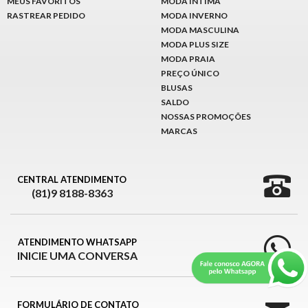
MEUS FAVORITOS
MODA INTIMA
RASTREAR PEDIDO
MODA INVERNO
MODA MASCULINA
MODA PLUS SIZE
MODA PRAIA
PREÇO ÚNICO
BLUSAS
SALDO
NOSSAS PROMOÇÕES
MARCAS
CENTRAL ATENDIMENTO
(81)9 8188-8363
ATENDIMENTO WHATSAPP
INICIE UMA CONVERSA
FORMULÁRIO DE CONTATO