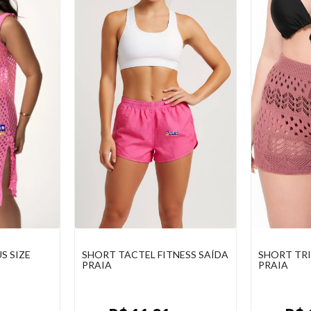
NESS SAÍDA
SHORT TRICOT SAÍDA DE
VESTIDO 
PRAIA
SAÍDA DE 