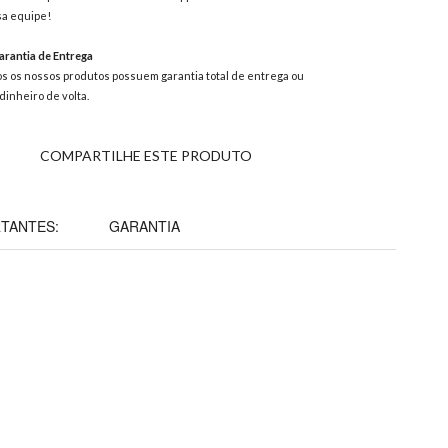
a equipe!
rantia de Entrega
s os nossos produtos possuem garantia total de entrega ou
dinheiro de volta.
COMPARTILHE ESTE PRODUTO
TANTES:
GARANTIA