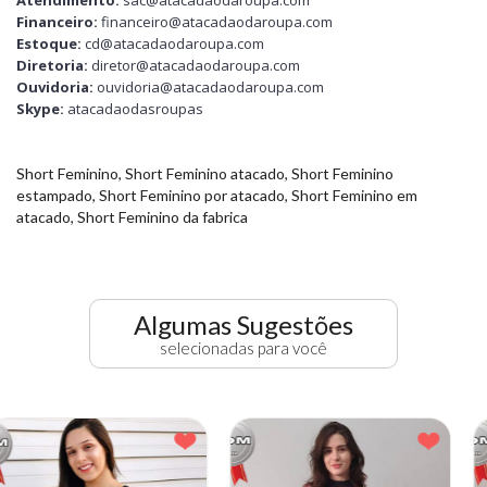
Atendimento:
sac@atacadaodaroupa.com
Financeiro:
financeiro@atacadaodaroupa.com
Estoque:
cd@atacadaodaroupa.com
Diretoria:
diretor@atacadaodaroupa.com
Ouvidoria:
ouvidoria@atacadaodaroupa.com
Skype:
atacadaodasroupas
Short Feminino, Short Feminino atacado, Short Feminino
estampado, Short Feminino por atacado, Short Feminino em
atacado, Short Feminino da fabrica
Algumas Sugestões
selecionadas para você