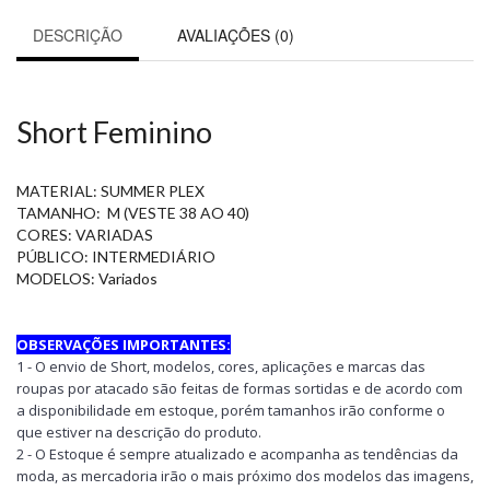
DESCRIÇÃO
AVALIAÇÕES (0)
Short Feminino
MATERIAL: SUMMER PLEX
TAMANHO: M (VESTE 38 AO 40)
CORES: VARIADAS
PÚBLICO: INTERMEDIÁRIO
MODELOS: Variados
OBSERVAÇÕES IMPORTANTES:
1 - O envio de Short, modelos, cores, aplicações e marcas das
roupas por atacado são feitas de formas sortidas e de acordo com
a disponibilidade em estoque, porém tamanhos irão conforme o
que estiver na descrição do produto.
2 - O Estoque é sempre atualizado e acompanha as tendências da
moda, as mercadoria irão o mais próximo dos modelos das imagens,