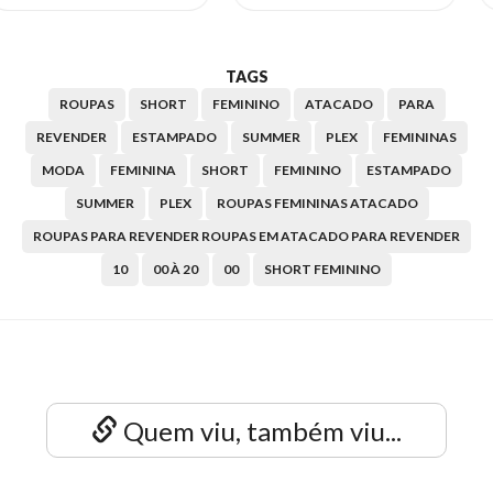
TAGS
ROUPAS
SHORT
FEMININO
ATACADO
PARA
REVENDER
ESTAMPADO
SUMMER
PLEX
FEMININAS
MODA
FEMININA
SHORT
FEMININO
ESTAMPADO
SUMMER
PLEX
ROUPAS FEMININAS ATACADO
ROUPAS PARA REVENDER ROUPAS EM ATACADO PARA REVENDER
10
00 À 20
00
SHORT FEMININO
Quem viu, também viu...