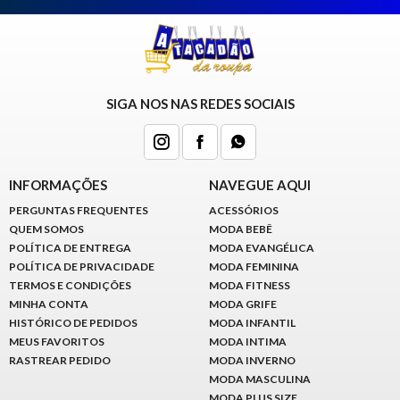
SIGA NOS NAS REDES SOCIAIS
INFORMAÇÕES
NAVEGUE AQUI
PERGUNTAS FREQUENTES
ACESSÓRIOS
QUEM SOMOS
MODA BEBÊ
POLÍTICA DE ENTREGA
MODA EVANGÉLICA
POLÍTICA DE PRIVACIDADE
MODA FEMININA
TERMOS E CONDIÇÕES
MODA FITNESS
MINHA CONTA
MODA GRIFE
HISTÓRICO DE PEDIDOS
MODA INFANTIL
MEUS FAVORITOS
MODA INTIMA
RASTREAR PEDIDO
MODA INVERNO
MODA MASCULINA
MODA PLUS SIZE