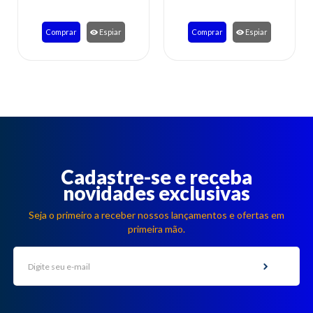
Comprar
Espiar
Comprar
Espiar
Cadastre-se e receba
novidades exclusivas
Seja o primeiro a receber nossos lançamentos e ofertas em
primeira mão.