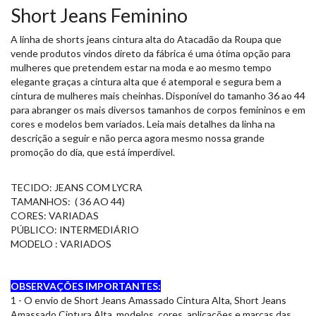
Short Jeans Feminino
A linha de shorts jeans cintura alta do Atacadão da Roupa que
vende produtos vindos direto da fábrica é uma ótima opção para
mulheres que pretendem estar na moda e ao mesmo tempo
elegante graças a cintura alta que é atemporal e segura bem a
cintura de mulheres mais cheinhas. Disponível do tamanho 36 ao 44
para abranger os mais diversos tamanhos de corpos femininos e em
cores e modelos bem variados. Leia mais detalhes da linha na
descrição a seguir e não perca agora mesmo nossa grande
promoção do dia, que está imperdível.
TECIDO: JEANS COM LYCRA
TAMANHOS: ( 36 AO 44)
CORES: VARIADAS
PÚBLICO: INTERMEDIÁRIO
MODELO : VARIADOS
OBSERVAÇÕES IMPORTANTES:
1 - O envio de Short Jeans Amassado Cintura Alta, Short Jeans
Amassado Cintura Alta, modelos, cores, aplicações e marcas das