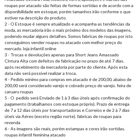
roupas por atacado são feitas de formas sortidas e de acordo com a
disponibilidade em estoque, porém tamanhos irão conforme o que
estiver na descrição do produto.
2 - O Estoque é sempre atualizado e acompanha as tendências da
moda, as mercadoria irão o mais próximo dos modelos das imagens,
podendo mudar alguns detalhes. Somos fabricas de roupas por isto
conseguimos vender roupas no atacado com melhor preço do
mercado. loja infantil online
3 - Trocas e devoluções apenas para Short Jeans Amassado
Cintura Alta com defeitos de fabricação no prazo de até 7 dias.
após recebimento da mercadoria por parte do cliente. Após esta
data não será possível realizar a troca.
4 - Pedido mínimo para compras em atacado é de 200,00, abaixo de
200,00 será considerado varejo e cobrado preço de varejo. feira de
caruaru roupas
5 - O pedido será Enviado de 1 à 3 dias úteis após confirmação do
pagamento (trabalhamos com estoque próprio). Prazo de entrega
de 7 a 12 dias úteis por transportadoras e Correios e de 2 à 7 dias
úteis via Aéreo (exceto região norte). fabricas de roupas para
revenda
6 - As imagens são reais, porém estampas e cores irão sortidas.
roupas infantil feminina atacado