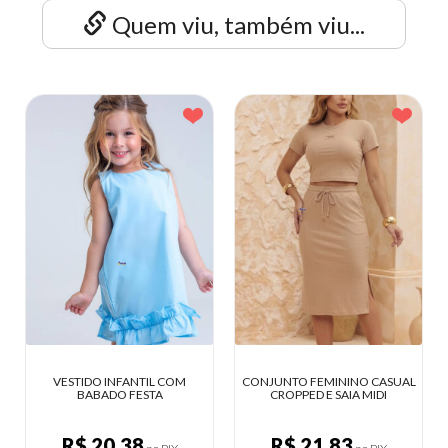
Quem viu, também viu...
CONJUNTO FEMININO CASUAL
SAIA JEANS FEMININA
CROPPED E SAIA MIDI
EVANGÉLICA
R$ 21,83
R$ 31,89